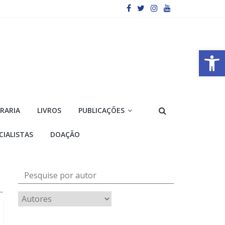
Barra de Ferramentas Aberta
VRARIA
LIVROS
PUBLICAÇÕES
CIALISTAS
DOAÇÃO
Pesquise por autor