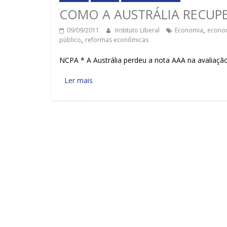
COMO A AUSTRÁLIA RECUPE
09/09/2011
Instituto Liberal
Economia
,
econo
público
,
reformas econômicas
NCPA * A Austrália perdeu a nota AAA na avaliaçã
Ler mais