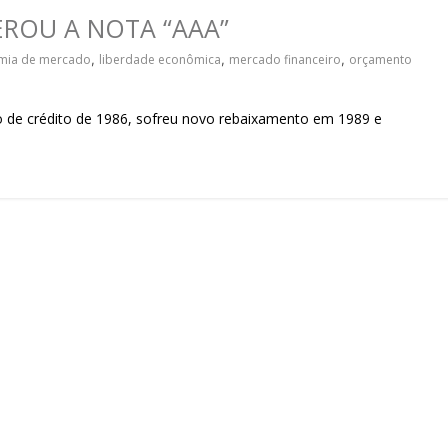
sociedade.
ROU A NOTA “AAA”
mia de mercado
,
liberdade econômica
,
mercado financeiro
,
orçamento
o de crédito de 1986, sofreu novo rebaixamento em 1989 e