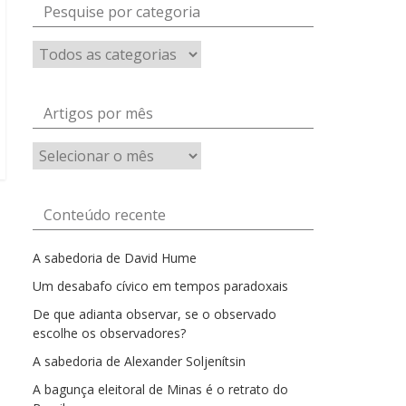
Pesquise por categoria
Artigos por mês
Artigos
por
mês
Conteúdo recente
A sabedoria de David Hume
Um desabafo cívico em tempos paradoxais
De que adianta observar, se o observado
escolhe os observadores?
A sabedoria de Alexander Soljenítsin
A bagunça eleitoral de Minas é o retrato do