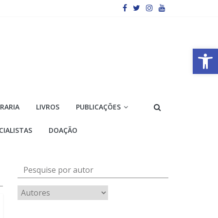
Barra de Ferramentas Aberta
VRARIA
LIVROS
PUBLICAÇÕES
CIALISTAS
DOAÇÃO
Pesquise por autor