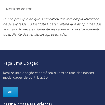
Nota do editor
Fiel ao princípio de que seus colunistas têm ampla liberdade
de se expressar, o Instituto Liberal reitera que as opiniões dos
autores não necessariamente representam o posicionamento
do IL diante das temáticas apresentadas.
Faça uma Doação
Realize uma doação espontânea ou assine uma das nossas
modalidades de contribuição.
Doar
Assine nossa Newsletter