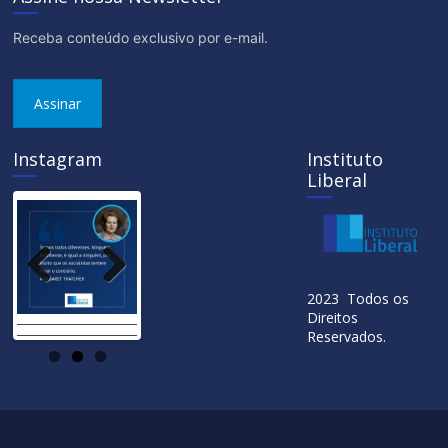
Receba conteúdo exclusivo por e-mail.
Assinar
Instagram
Instituto
Liberal
Previ
Next
2023 Todos os
ous
Direitos
Reservados.