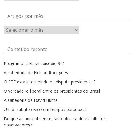
Artigos por mês
Artigos
por
mês
Conteúdo recente
Programa IL Flash episódio 321
A sabedoria de Nelson Rodrigues
O STF está interferindo na disputa presidencial?
O verdadeiro liberal entre os presidentes do Brasil
A sabedoria de David Hume
Um desabafo cívico em tempos paradoxais
De que adianta observar, se o observado escolhe os
observadores?