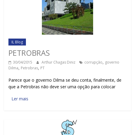
IL Blog
PETROBRAS
30/04/2015
Arthur Chagas Diniz
corrupção
,
governo
Dilma
,
Petrobras
,
PT
Parece que o governo Dilma se deu conta, finalmente, de
que a Petrobras não deve ser uma opção para colocar
Ler mais