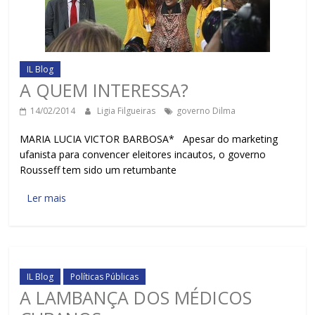
IL Blog
A QUEM INTERESSA?
14/02/2014
Ligia Filgueiras
governo Dilma
MARIA LUCIA VICTOR BARBOSA* Apesar do marketing
ufanista para convencer eleitores incautos, o governo
Rousseff tem sido um retumbante
Ler mais
IL Blog
Políticas Públicas
A LAMBANÇA DOS MÉDICOS