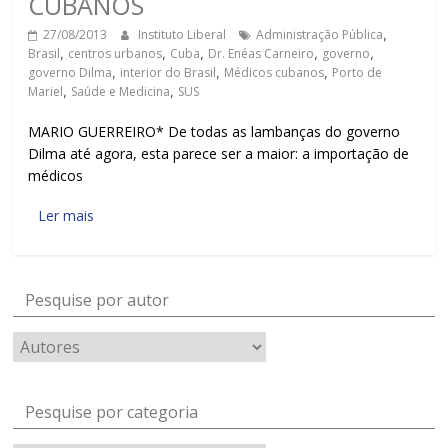
CUBANOS
27/08/2013
Instituto Liberal
Administração Pública
,
Brasil
,
centros urbanos
,
Cuba
,
Dr. Enéas Carneiro
,
governo
,
governo Dilma
,
interior do Brasil
,
Médicos cubanos
,
Porto de
Mariel
,
Saúde e Medicina
,
SUS
MARIO GUERREIRO* De todas as lambanças do governo
Dilma até agora, esta parece ser a maior: a importação de
médicos
Ler mais
Pesquise por autor
Pesquise por categoria