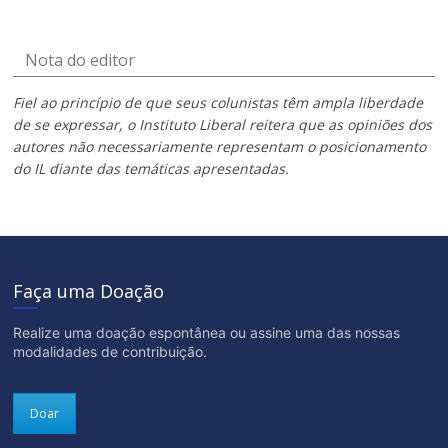
Nota do editor
Fiel ao princípio de que seus colunistas têm ampla liberdade
de se expressar, o Instituto Liberal reitera que as opiniões dos
autores não necessariamente representam o posicionamento
do IL diante das temáticas apresentadas.
Faça uma Doação
Realize uma doação espontânea ou assine uma das nossas
modalidades de contribuição.
Doar