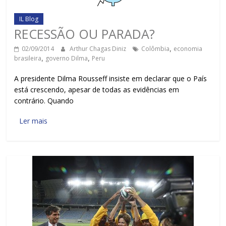
IL Blog
RECESSÃO OU PARADA?
02/09/2014
Arthur Chagas Diniz
Colômbia
,
economia
brasileira
,
governo Dilma
,
Peru
A presidente Dilma Rousseff insiste em declarar que o País
está crescendo, apesar de todas as evidências em
contrário. Quando
Ler mais