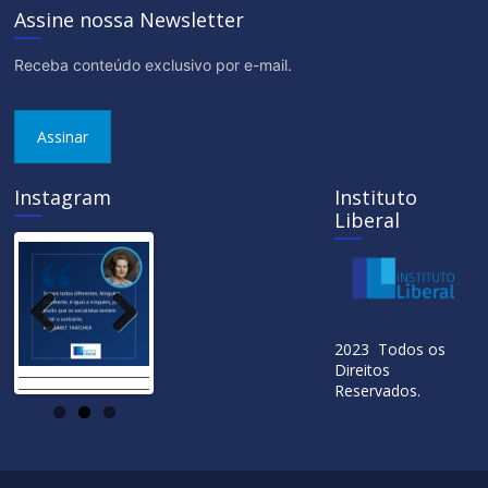
Assine nossa Newsletter
Receba conteúdo exclusivo por e-mail.
Assinar
Instagram
Instituto
Liberal
Previ
Next
2023 Todos os
ous
Direitos
Reservados.