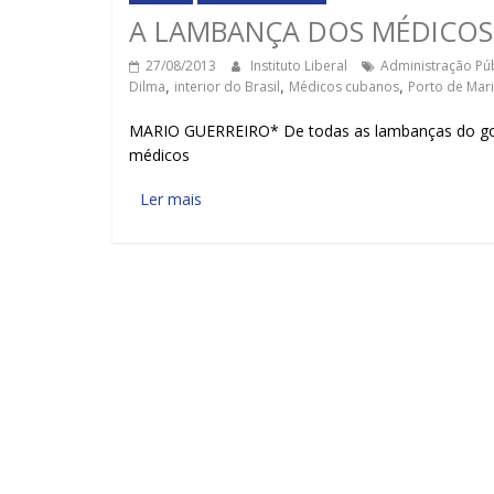
A LAMBANÇA DOS MÉDICO
27/08/2013
Instituto Liberal
Administração Púb
Dilma
,
interior do Brasil
,
Médicos cubanos
,
Porto de Mari
MARIO GUERREIRO* De todas as lambanças do gove
médicos
Ler mais