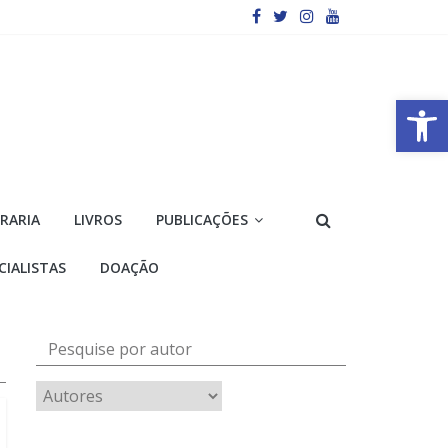
Barra de Ferramentas Aberta
VRARIA
LIVROS
PUBLICAÇÕES
CIALISTAS
DOAÇÃO
Pesquise por autor