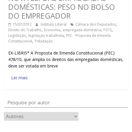
DOMÉSTICAS: PESO NO BOLSO
DO EMPREGADOR
15/07/2012
Instituto Liberal
Câmara dos Deputados
,
Direito do Trabalho
,
Economia
,
empregada doméstica
,
FGTS
,
Legislação
,
legislação trabalhista
,
PEC - Proposta de Emenda
Constitucional
,
Tributação
EX-LIBRIS* A Proposta de Emenda Constitucional (PEC)
478/10, que amplia os direitos das empregadas domésticas,
deve ser votada em breve
Ler mais
Pesquise por autor