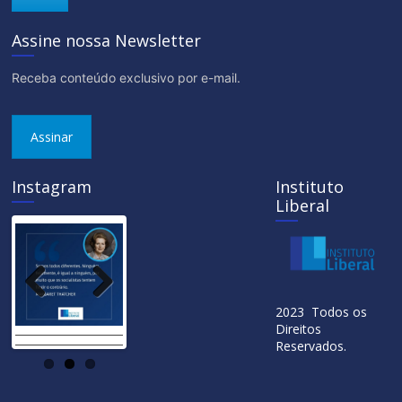
Assine nossa Newsletter
Receba conteúdo exclusivo por e-mail.
Assinar
Instagram
Instituto
Liberal
Previ
Next
2023 Todos os
ous
Direitos
Reservados.