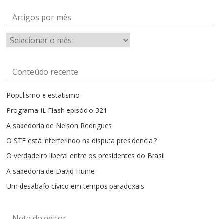
Artigos por mês
Artigos
por
mês
Conteúdo recente
Populismo e estatismo
Programa IL Flash episódio 321
A sabedoria de Nelson Rodrigues
O STF está interferindo na disputa presidencial?
O verdadeiro liberal entre os presidentes do Brasil
A sabedoria de David Hume
Um desabafo cívico em tempos paradoxais
Nota do editor