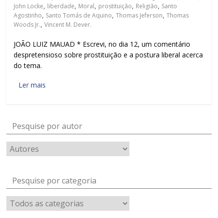
John Locke
,
liberdade
,
Moral
,
prostituição
,
Religião
,
Santo
Agostinho
,
Santo Tomás de Aquino
,
Thomas Jeferson
,
Thomas
Woods Jr.
,
Vincent M. Dever.
JOÃO LUIZ MAUAD * Escrevi, no dia 12, um comentário
despretensioso sobre prostituição e a postura liberal acerca
do tema.
Ler mais
Pesquise por autor
Pesquise por categoria