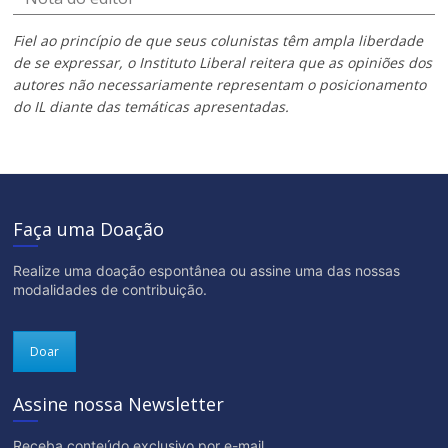
Fiel ao princípio de que seus colunistas têm ampla liberdade
de se expressar, o Instituto Liberal reitera que as opiniões dos
autores não necessariamente representam o posicionamento
do IL diante das temáticas apresentadas.
Faça uma Doação
Realize uma doação espontânea ou assine uma das nossas
modalidades de contribuição.
Doar
Assine nossa Newsletter
Receba conteúdo exclusivo por e-mail.