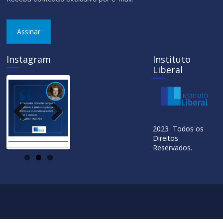
Assinar
Instagram
Instituto
Liberal
Previ
Next
2023 Todos os
ous
Direitos
Reservados.