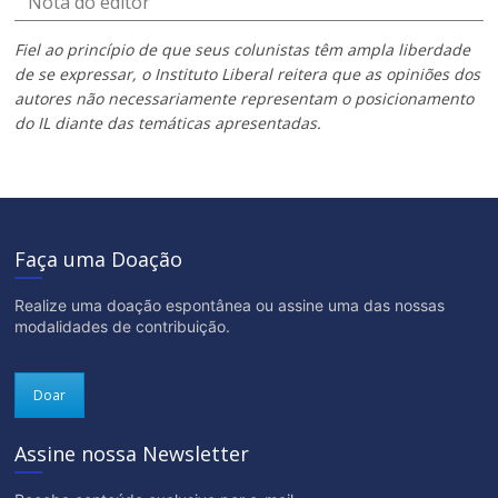
Nota do editor
Fiel ao princípio de que seus colunistas têm ampla liberdade
de se expressar, o Instituto Liberal reitera que as opiniões dos
autores não necessariamente representam o posicionamento
do IL diante das temáticas apresentadas.
Faça uma Doação
Realize uma doação espontânea ou assine uma das nossas
modalidades de contribuição.
Doar
Assine nossa Newsletter