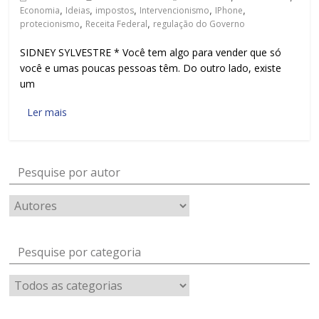
Economia
,
Ideias
,
impostos
,
Intervencionismo
,
IPhone
,
protecionismo
,
Receita Federal
,
regulação do Governo
SIDNEY SYLVESTRE * Você tem algo para vender que só
você e umas poucas pessoas têm. Do outro lado, existe
um
Ler mais
Pesquise por autor
Pesquise por categoria