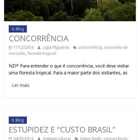
IL Blog
CONCORRÊNCIA
17/12/2014
Ligia Filgueiras
concorrência
,
economia de
mercado
,
floresta tropical
NZI* Para entender o que é concorrência, você deve visitar
uma floresta tropical. Para a maior parte dos visitantes, as
Ler mais
IL Blog
ESTUPIDEZ E “CUSTO BRASIL”
04/05/2013
Instituto Liberal
Adam Smith
,
concorrência
,