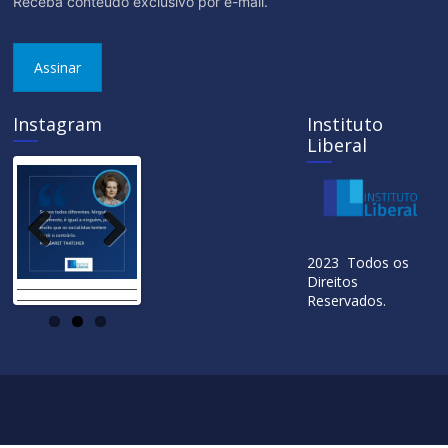
Receba conteúdo exclusivo por e-mail.
Assinar
Instagram
Instituto
Liberal
Previ
Next
2023 Todos os
ous
Direitos
Reservados.