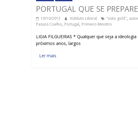
PORTUGAL QUE SE PREPAR
10/10/2013
Instituto Liberal
"visto gold"
,
auto
Passos Coelho
,
Portugal
,
Primeiro Ministro
LIGIA FILGUEIRAS * Qualquer que seja a ideologia
próximos anos, largos
Ler mais