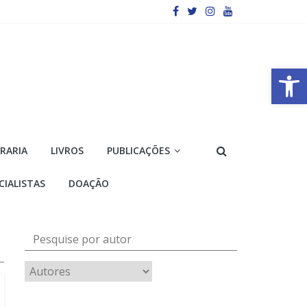
Barra de Ferramentas Aberta
VRARIA
LIVROS
PUBLICAÇÕES
CIALISTAS
DOAÇÃO
Pesquise por autor