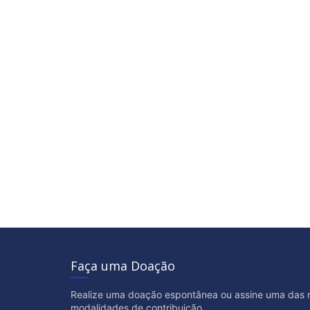
Faça uma Doação
Realize uma doação espontânea ou assine uma das 
modalidades de contribuição.