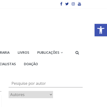
Barra de Ferramentas Aberta
VRARIA
LIVROS
PUBLICAÇÕES
CIALISTAS
DOAÇÃO
Pesquise por autor