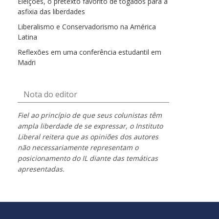
Eleições, o pretexto favorito de togados para a
asfixia das liberdades
Liberalismo e Conservadorismo na América
Latina
Reflexões em uma conferência estudantil em
Madri
Nota do editor
Fiel ao princípio de que seus colunistas têm
ampla liberdade de se expressar, o Instituto
Liberal reitera que as opiniões dos autores
não necessariamente representam o
posicionamento do IL diante das temáticas
apresentadas.