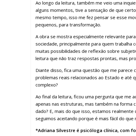
Ao longo da leitura, também me veio uma inqui
alguns momentos, tive a sensação de que cert
mesmo tempo, isso me fez pensar se esse movi
pequenos, para transformação.
A obra se mostra especialmente relevante para
sociedade, principalmente para quem trabalha 
muitas possibilidades de reflexão sobre subjet
leitura que não traz respostas prontas, mas pr
Diante disso, fica uma questão que me parece ce
problemas reais relacionados ao Estado e até qu
complexo?
Ao final da leitura, ficou uma pergunta que me
apenas nas estruturas, mas também na forma 
dado? E, mais do que isso, estamos realmente 
seguimos aceitando porque é mais fácil do que
*Adriana Silvestre é psicóloga clínica, com