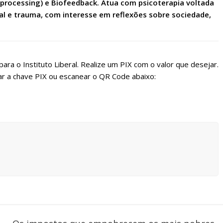
rocessing) e Biofeedback. Atua com psicoterapia voltada
e trauma, com interesse em reflexões sobre sociedade,
ara o Instituto Liberal. Realize um PIX com o valor que desejar.
r a chave PIX ou escanear o QR Code abaixo: