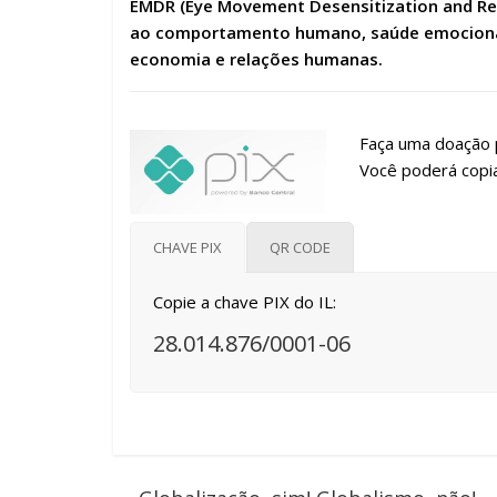
EMDR (Eye Movement Desensitization and Rep
ao comportamento humano, saúde emocional 
economia e relações humanas.
Faça uma doação p
Você poderá copia
CHAVE PIX
QR CODE
Copie a chave PIX do IL:
28.014.876/0001-06