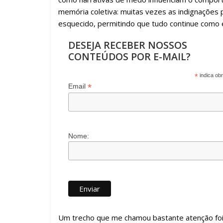
memória coletiva: muitas vezes as indignações 
esquecido, permitindo que tudo continue como 
DESEJA RECEBER NOSSOS
CONTEÚDOS POR E-MAIL?
*
indica obr
*
Email
Nome:
Um trecho que me chamou bastante atenção foi