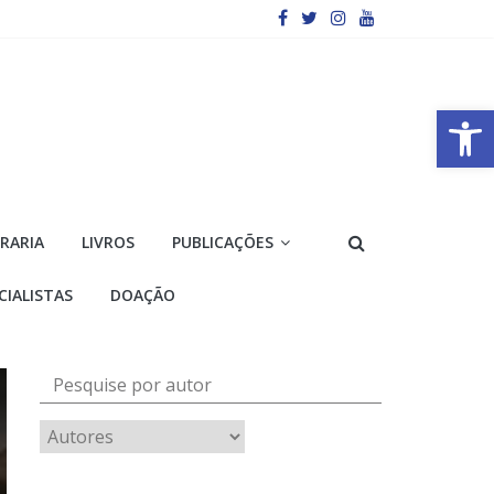
Barra de Ferramentas Aberta
VRARIA
LIVROS
PUBLICAÇÕES
CIALISTAS
DOAÇÃO
Pesquise por autor