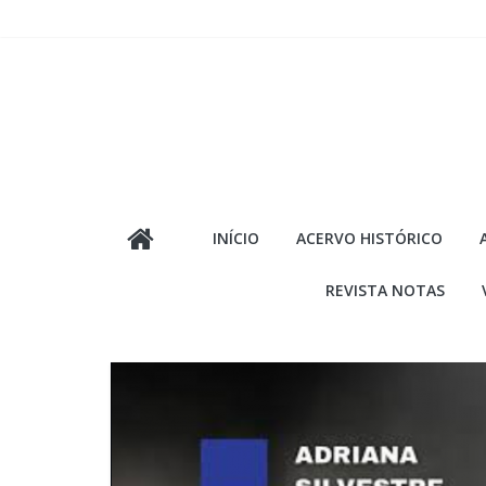
Pular
para
o
conteúdo
INÍCIO
ACERVO HISTÓRICO
REVISTA NOTAS