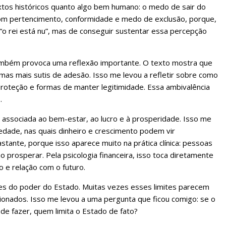
tos históricos quanto algo bem humano: o medo de sair do
 com pertencimento, conformidade e medo de exclusão, porque,
“o rei está nu”, mas de conseguir sustentar essa percepção
mbém provoca uma reflexão importante. O texto mostra que
as mais sutis de adesão. Isso me levou a refletir sobre como
oteção e formas de manter legitimidade. Essa ambivalência
.
a associada ao bem-estar, ao lucro e à prosperidade. Isso me
edade, nas quais dinheiro e crescimento podem vir
stante, porque isso aparece muito na prática clínica: pessoas
 prosperar. Pela psicologia financeira, isso toca diretamente
 e relação com o futuro.
es do poder do Estado. Muitas vezes esses limites parecem
tionados. Isso me levou a uma pergunta que ficou comigo: se o
de fazer, quem limita o Estado de fato?