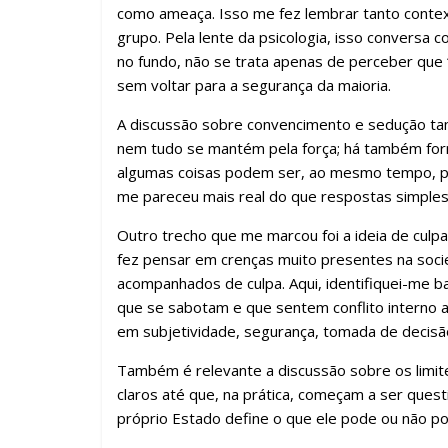
como ameaça. Isso me fez lembrar tanto contex
grupo. Pela lente da psicologia, isso conversa
no fundo, não se trata apenas de perceber que 
sem voltar para a segurança da maioria.
A discussão sobre convencimento e sedução ta
nem tudo se mantém pela força; há também form
algumas coisas podem ser, ao mesmo tempo, pr
me pareceu mais real do que respostas simples
Outro trecho que me marcou foi a ideia de culp
fez pensar em crenças muito presentes na soci
acompanhados de culpa. Aqui, identifiquei-me ba
que se sabotam e que sentem conflito interno ao
em subjetividade, segurança, tomada de decisão
Também é relevante a discussão sobre os limit
claros até que, na prática, começam a ser ques
próprio Estado define o que ele pode ou não po