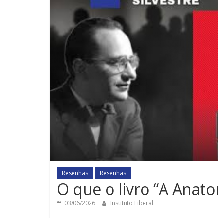
Resenhas
Resenhas
O que o livro “A Anat
03/06/2026
Instituto Liberal