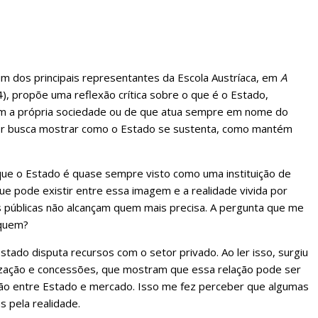
um dos principais representantes da Escola Austríaca, em
A
4), propõe uma reflexão crítica sobre o que é o Estado,
com a própria sociedade ou de que atua sempre em nome do
or busca mostrar como o Estado se sustenta, como mantém
que o Estado é quase sempre visto como uma instituição de
que pode existir entre essa imagem e a realidade vivida por
s públicas não alcançam quem mais precisa. A pergunta que me
 quem?
stado disputa recursos com o setor privado. Ao ler isso, surgiu
ização e concessões, que mostram que essa relação pode ser
o entre Estado e mercado. Isso me fez perceber que algumas
 pela realidade.