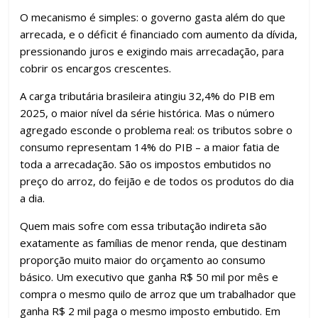
k
p
h
ar
O mecanismo é simples: o governo gasta além do que
arrecada, e o déficit é financiado com aumento da dívida,
pressionando juros e exigindo mais arrecadação, para
cobrir os encargos crescentes.
A carga tributária brasileira atingiu 32,4% do PIB em
2025, o maior nível da série histórica. Mas o número
agregado esconde o problema real: os tributos sobre o
consumo representam 14% do PIB – a maior fatia de
toda a arrecadação. São os impostos embutidos no
preço do arroz, do feijão e de todos os produtos do dia
a dia.
Quem mais sofre com essa tributação indireta são
exatamente as famílias de menor renda, que destinam
proporção muito maior do orçamento ao consumo
básico. Um executivo que ganha R$ 50 mil por mês e
compra o mesmo quilo de arroz que um trabalhador que
ganha R$ 2 mil paga o mesmo imposto embutido. Em