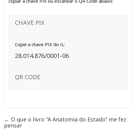
copiar a chave PIX ou escanear o QR Code abaixo:
CHAVE PIX
Copie a chave PIX do IL:
28.014.876/0001-06
QR CODE
←
O que o livro “A Anatomia do Estado” me fez
pensar