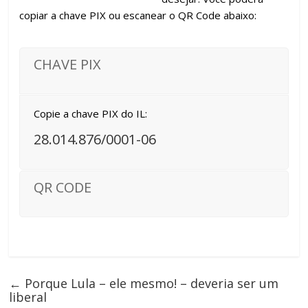
copiar a chave PIX ou escanear o QR Code abaixo:
CHAVE PIX
Copie a chave PIX do IL:
28.014.876/0001-06
QR CODE
←
Porque Lula – ele mesmo! – deveria ser um
liberal