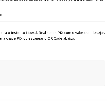
e
.
ara o Instituto Liberal. Realize um PIX com o valor que desejar.
r a chave PIX ou escanear o QR Code abaixo: