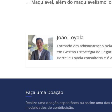
←
Maquiavel, além do maquiavelismo: o r
João Loyola
Formado em administração pel
em Gestão Estratégia de Seguro
Botrel e Loyola consultoria e é
Faça uma Doação
Realize uma doação espontânea ou assine uma das 
modalidades de contribuição.