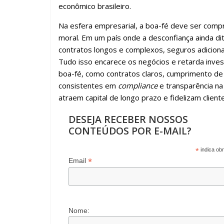
econômico brasileiro.
Na esfera empresarial, a boa-fé deve ser com
moral. Em um país onde a desconfiança ainda dit
contratos longos e complexos, seguros adiciona
Tudo isso encarece os negócios e retarda inve
boa-fé, como contratos claros, cumprimento de
consistentes em
compliance
e transparência na
atraem capital de longo prazo e fidelizam client
DESEJA RECEBER NOSSOS
CONTEÚDOS POR E-MAIL?
*
indica obr
*
Email
Nome: