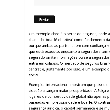
Um exemplo claro é o setor de seguros, onde a b
chamada “boa-fé objetiva” como fundamento das 
porque ambas as partes agem com confiança rec
que está exposto, enquanto a seguradora tem o 
segurado omite informações ou se a seguradora 
entra em colapso. O mercado de seguros brasilei
central; e, justamente por isso, é um exemplo 
social.
Exemplos internacionais mostram que países qu
cidadão alcançam maior prosperidade. A Suíça e
lugares de competitividade global não apenas po
baseadas em previsibilidade e boa-fé. O contras
segurança jurídica, o capital permanece e se mult