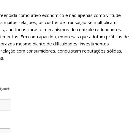
preendida como ativo econômico e não apenas como virtude
a muitas relações, os custos de transação se multiplicam:
is, auditorias caras e mecanismos de controle redundantes.
stimentos. Em contrapartida, empresas que adotam práticas de
 prazos mesmo diante de dificuldades, investimentos
 relação com consumidores, conquistam reputações sólidas,
es.
igatório