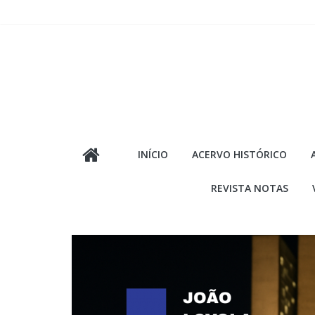
Pular
para
o
conteúdo
INÍCIO
ACERVO HISTÓRICO
REVISTA NOTAS