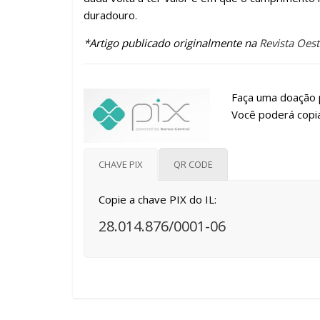
duradouro.
*Artigo publicado originalmente na
Revista Oest
Faça uma doação p
Você poderá copia
CHAVE PIX
QR CODE
Copie a chave PIX do IL:
28.014.876/0001-06