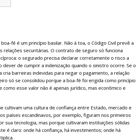
oa-fé é um princípio basilar. Não à toa, o Código Civil prevê a
relações securitárias. O contrato de seguro só funciona
íproca: o segurado precisa declarar corretamente o risco a
dever de cumprir a indenização quando o sinistro ocorre. Se o
cria barreiras indevidas para negar o pagamento, a relação
ro só se consolidou porque a boa-fé foi erigida como princípio
de como esse valor não é apenas jurídico, mas econômico e
e cultivam uma cultura de confiança entre Estado, mercado e
 os países escandinavos, por exemplo, figuram nos primeiros
r sua tecnologia, mas porque cultivaram instituições sólidas
te é claro: onde há confiança, há investimentos; onde há
iplica.