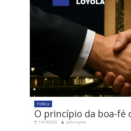
Política
O princípio da boa-fé 
14/10/2025
João Loyola