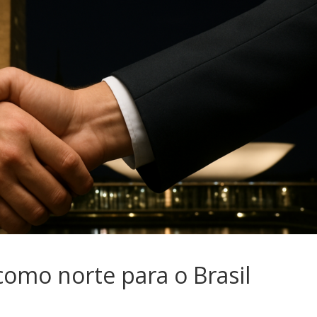
sociedade.
como norte para o Brasil