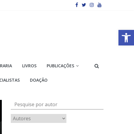
Barra de Ferramentas Aberta
VRARIA
LIVROS
PUBLICAÇÕES
CIALISTAS
DOAÇÃO
Pesquise por autor