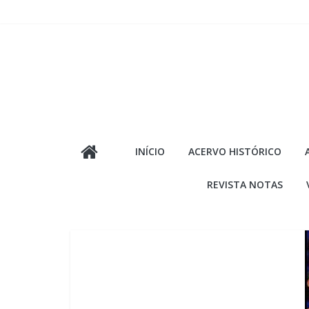
Pular
para
o
conteúdo
INÍCIO
ACERVO HISTÓRICO
REVISTA NOTAS