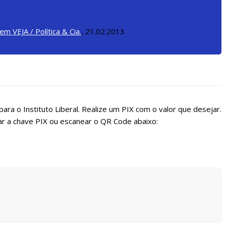
em VEJA / Política & Cia.
, 21.02.2013
ara o Instituto Liberal. Realize um PIX com o valor que desejar.
r a chave PIX ou escanear o QR Code abaixo: