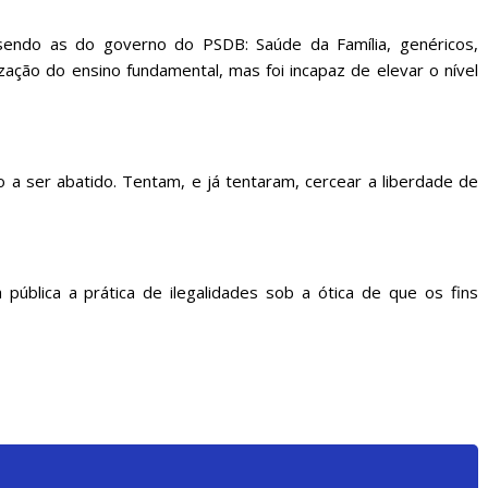
sendo as do governo do PSDB: Saúde da Família, genéricos,
zação do ensino fundamental, mas foi incapaz de elevar o nível
 a ser abatido. Tentam, e já tentaram, cercear a liberdade de
ública a prática de ilegalidades sob a ótica de que os fins