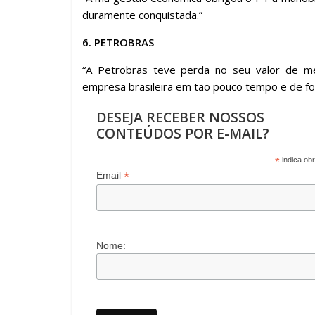
duramente conquistada.”
6. PETROBRAS
“A Petrobras teve perda no seu valor de me
empresa brasileira em tão pouco tempo e de fo
DESEJA RECEBER NOSSOS
CONTEÚDOS POR E-MAIL?
*
indica obr
*
Email
Nome: