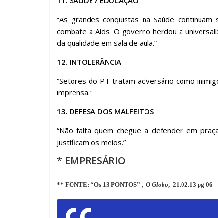
11. SAÚDE / EDUCAÇÃO
“As grandes conquistas na Saúde continuam 
combate à Aids. O governo herdou a universali
da qualidade em sala de aula.”
12. INTOLERÂNCIA
“Setores do PT tratam adversário como inimigo
imprensa.”
13. DEFESA DOS MALFEITOS
“Não falta quem chegue a defender em praça p
justificam os meios.”
* EMPRESÁRIO
** FONTE: “Os 13 PONTOS” ,
O Globo
, 21.02.13 pg 06