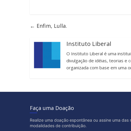
←
Enfim, Lulla.
Instituto Liberal
O Instituto Liberal é uma instit
divulgação de idéias, teorias 
organizada com base em uma or
Faça uma Doação
Realize uma doação espontânea ou assine uma das 
modalidades de contribuição.