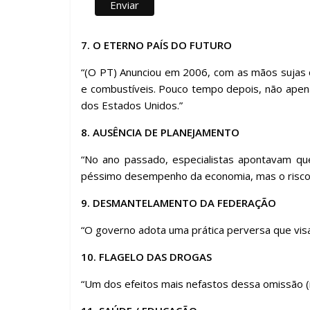
7. O ETERNO PAÍS DO FUTURO
“(O PT) Anunciou em 2006, com as mãos sujas 
e combustíveis. Pouco tempo depois, não ap
dos Estados Unidos.”
8. AUSÊNCIA DE PLANEJAMENTO
“No ano passado, especialistas apontavam qu
péssimo desempenho da economia, mas o risco
9. DESMANTELAMENTO DA FEDERAÇÃO
“O governo adota uma prática perversa que visa 
10. FLAGELO DAS DROGAS
“Um dos efeitos mais nefastos dessa omissão 