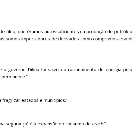
de óleo, que éramos autossuficientes na produção de petróleo
enas somos importadores de derivados como compramos etanol
e o governo Dilma foi salvo do racionamento de energia pelo
 permanece.”
fragilizar estados e municípios.”
(na segurança) é a expansão do consumo de
crack.
“