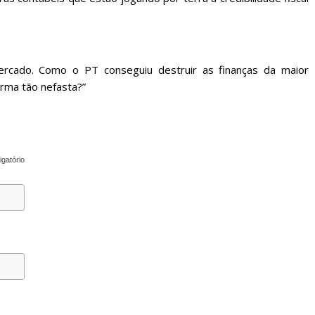
rcado. Como o PT conseguiu destruir as finanças da maior
rma tão nefasta?”
igatório