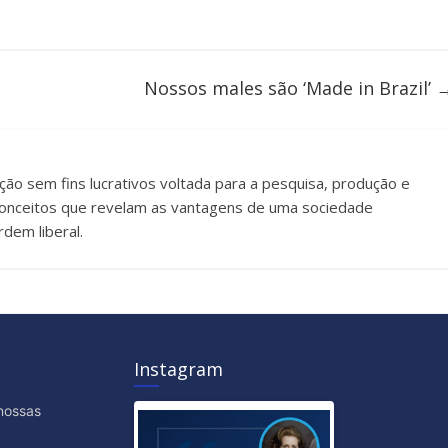
Nossos males são ‘Made in Brazil’
uição sem fins lucrativos voltada para a pesquisa, produção e
e conceitos que revelam as vantagens de uma sociedade
dem liberal.
Instagram
nossas