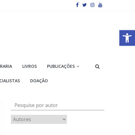
Barra de Ferramentas Aberta
VRARIA
LIVROS
PUBLICAÇÕES
CIALISTAS
DOAÇÃO
Pesquise por autor