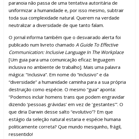
paranoia não passa de uma tentativa autoritária de
uniformizar a humanidade e, por isso mesmo, subtrair
toda sua complexidade natural. Querem na verdade
neutralizar a diversidade de que tanto falam.
O jornal informa também que o desvairado alerta foi
publicado num livreto chamado
A Guide To Effective
Communication: Inclusive Language In The Workplace
[Um guia para uma comunicação eficaz: linguagem
inclusiva no ambiente de trabalho]. Mais uma palavra
mágica: “Inclusiva”. Em nome do “inclusivo” e da
“diversidade” a humanidade caminha para a sua própria
destruição como espécie. O mesmo “guia” aponta:
“Podemos incluir homens trans que podem engravidar
dizendo ‘pessoas grávidas’ em vez de ‘gestantes’”. O
que diria Darwin desse salto “evolutivo”? Em que
estágio da seleção natural estaria e espécie humana
politicamente correta? Que mundo mesquinho, frágil,
ressentido!