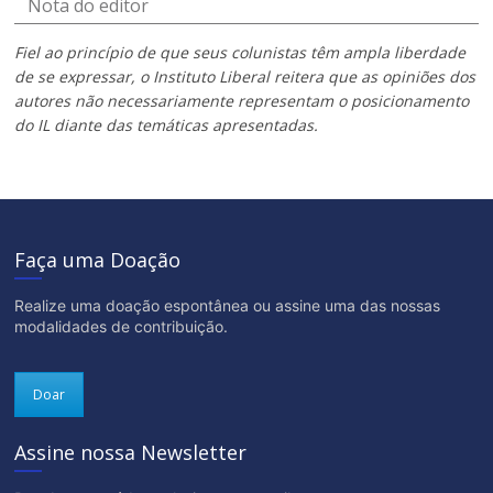
Nota do editor
Fiel ao princípio de que seus colunistas têm ampla liberdade
de se expressar, o Instituto Liberal reitera que as opiniões dos
autores não necessariamente representam o posicionamento
do IL diante das temáticas apresentadas.
Faça uma Doação
Realize uma doação espontânea ou assine uma das nossas
modalidades de contribuição.
Doar
Assine nossa Newsletter