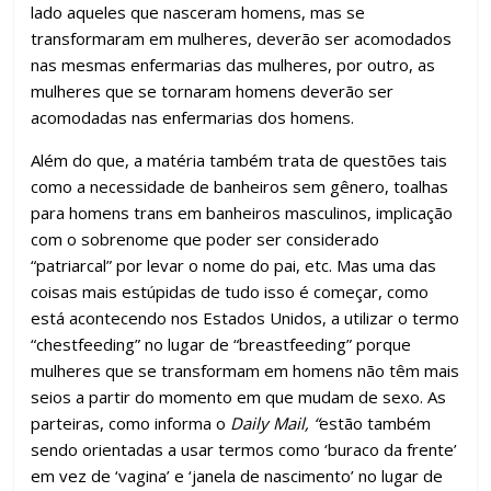
lado aqueles que nasceram homens, mas se
transformaram em mulheres, deverão ser acomodados
nas mesmas enfermarias das mulheres, por outro, as
mulheres que se tornaram homens deverão ser
acomodadas nas enfermarias dos homens.
Além do que, a matéria também trata de questões tais
como a necessidade de banheiros sem gênero, toalhas
para homens trans em banheiros masculinos, implicação
com o sobrenome que poder ser considerado
“patriarcal” por levar o nome do pai, etc. Mas uma das
coisas mais estúpidas de tudo isso é começar, como
está acontecendo nos Estados Unidos, a utilizar o termo
“chestfeeding” no lugar de “breastfeeding” porque
mulheres que se transformam em homens não têm mais
seios a partir do momento em que mudam de sexo. As
parteiras, como informa o
Daily Mail, “
estão também
sendo orientadas a usar termos como ‘buraco da frente’
em vez de ‘vagina’ e ‘janela de nascimento’ no lugar de