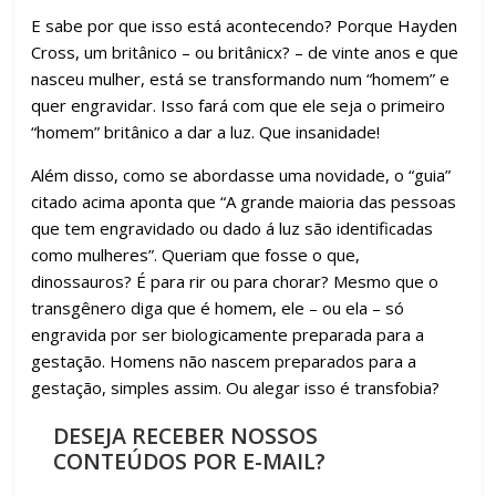
E sabe por que isso está acontecendo? Porque Hayden
Cross, um britânico – ou britânicx? – de vinte anos e que
nasceu mulher, está se transformando num “homem” e
quer engravidar. Isso fará com que ele seja o primeiro
“homem” britânico a dar a luz. Que insanidade!
Além disso, como se abordasse uma novidade, o “guia”
citado acima aponta que “A grande maioria das pessoas
que tem engravidado ou dado á luz são identificadas
como mulheres”. Queriam que fosse o que,
dinossauros? É para rir ou para chorar? Mesmo que o
transgênero diga que é homem, ele – ou ela – só
engravida por ser biologicamente preparada para a
gestação. Homens não nascem preparados para a
gestação, simples assim. Ou alegar isso é transfobia?
DESEJA RECEBER NOSSOS
CONTEÚDOS POR E-MAIL?