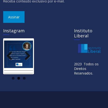
Receba conteúdo exclusivo por e-mail.
Assinar
Instagram
Instituto
Liberal
Previ
Next
2023 Todos os
ous
Direitos
Reservados.