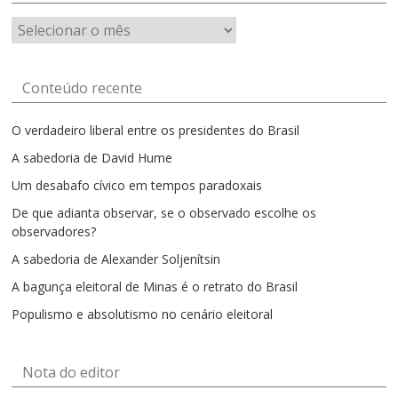
Artigos
por
mês
Conteúdo recente
O verdadeiro liberal entre os presidentes do Brasil
A sabedoria de David Hume
Um desabafo cívico em tempos paradoxais
De que adianta observar, se o observado escolhe os
observadores?
A sabedoria de Alexander Soljenítsin
A bagunça eleitoral de Minas é o retrato do Brasil
Populismo e absolutismo no cenário eleitoral
Nota do editor