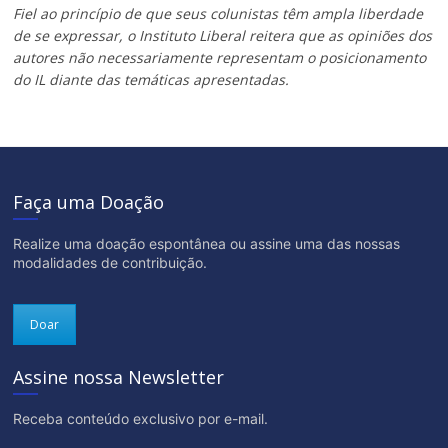
Fiel ao princípio de que seus colunistas têm ampla liberdade
de se expressar, o Instituto Liberal reitera que as opiniões dos
autores não necessariamente representam o posicionamento
do IL diante das temáticas apresentadas.
Faça uma Doação
Realize uma doação espontânea ou assine uma das nossas
modalidades de contribuição.
Doar
Assine nossa Newsletter
Receba conteúdo exclusivo por e-mail.