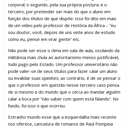
corporal; o segundo, pela sua própria postura; e o
terceiro, por pretender ser mais do que o aluno em
função dos títulos de que dispõe. Isso foi dito em mais
de um vídeo pelo professor de História da África – “eu
sou doutor, você, depois de uns vinte anos de estudo
como eu, pense em virar gente” etc.
Não pode ser esse o clima em sala de aula, oscilando da
militância mais chula ao autoritarismo menos justificável,
tudo pago pelo Estado. Um professor universitário não
pode valer-se de seus títulos para fazer calar um aluno
ou invalidar suas opiniões; ao contrário, é de se pensar o
que o professor em questão nesse terceiro caso pensa
de si mesmo e do mundo que o cerca ao mandar alguém
calar a boca por “não saber com quem está falando”. No
fundo, foi isso o que ocorreu.
Estranho mundo esse que a esquerdalha mais recente
nos oferece, caricatura de romance de Raul Pompeia