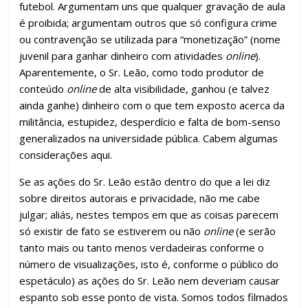
futebol. Argumentam uns que qualquer gravação de aula
é proibida; argumentam outros que só configura crime
ou contravenção se utilizada para “monetização” (nome
juvenil para ganhar dinheiro com atividades
online
).
Aparentemente, o Sr. Leão, como todo produtor de
conteúdo
online
de alta visibilidade, ganhou (e talvez
ainda ganhe) dinheiro com o que tem exposto acerca da
militância, estupidez, desperdício e falta de bom-senso
generalizados na universidade pública. Cabem algumas
considerações aqui.
Se as ações do Sr. Leão estão dentro do que a lei diz
sobre direitos autorais e privacidade, não me cabe
julgar; aliás, nestes tempos em que as coisas parecem
só existir de fato se estiverem ou não
online
(e serão
tanto mais ou tanto menos verdadeiras conforme o
número de visualizações, isto é, conforme o público do
espetáculo) as ações do Sr. Leão nem deveriam causar
espanto sob esse ponto de vista. Somos todos filmados