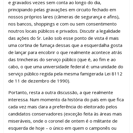
e gravados vezes sem conta ao longo do dia,
principiando pelas gravações em circuito fechado em
nossos próprios lares (câmeras de segurança e afins),
nos bancos, shoppings e com ou sem consentimento
noutros locais públicos e privados. Discutir a legalidade
das ações do Sr. Leão sob esse ponto de vista é mais
uma cortina de fumaça dessas que a esquerdalha gosta
de lançar para encobrir o que realmente acontece atrás
das trincheiras do serviço público (que é, ao fim e ao
cabo, o que uma universidade federal é: uma unidade do
serviço público regida pela mesma famigerada Lei 8112
de 11 de dezembro de 1990).
Portanto, resta a outra discussão, a que realmente
interessa. Num momento da história do país em que fica
cada vez mais clara a preferência do eleitorado pelos
candidatos conservadores (exceção feita às áreas mais
miseráveis, onde o coronel de ontem é o militante de
esquerda de hoje – o único em quem o camponês ou