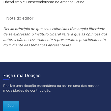
Liberalismo e Conservadorismo na América Latina
Nota do editor
Fiel ao princípio de que seus colunistas têm ampla liberdade
de se expressar, o Instituto Liberal reitera que as opiniões dos
autores não necessariamente representam o posicionamento
do IL diante das temáticas apresentadas.
Faça uma Doação
Realize uma doação espontânea ou assine uma das nossas
modalidades de contribuição.
Doar