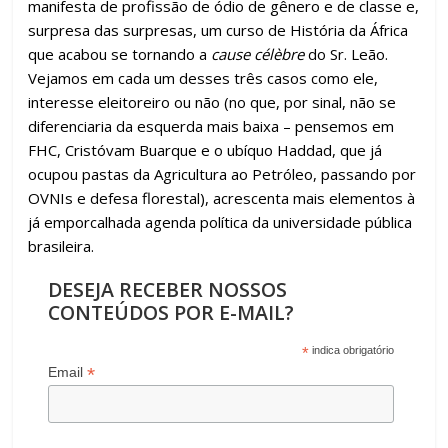
manifesta de profissão de ódio de gênero e de classe e,
surpresa das surpresas, um curso de História da África
que acabou se tornando a
cause célèbre
do Sr. Leão.
Vejamos em cada um desses três casos como ele,
interesse eleitoreiro ou não (no que, por sinal, não se
diferenciaria da esquerda mais baixa – pensemos em
FHC, Cristóvam Buarque e o ubíquo Haddad, que já
ocupou pastas da Agricultura ao Petróleo, passando por
OVNIs e defesa florestal), acrescenta mais elementos à
já emporcalhada agenda política da universidade pública
brasileira.
DESEJA RECEBER NOSSOS
CONTEÚDOS POR E-MAIL?
*
indica obrigatório
*
Email