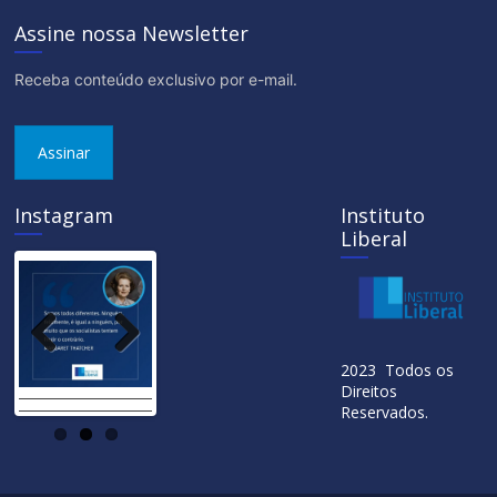
Assine nossa Newsletter
Receba conteúdo exclusivo por e-mail.
Assinar
Instagram
Instituto
Liberal
Previ
Next
2023 Todos os
ous
Direitos
Reservados.