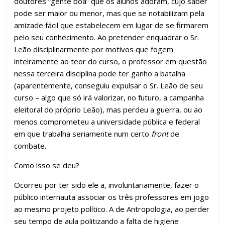
doutores “gente boa” que os alunos adoram, cujo saber
pode ser maior ou menor, mas que se notabilizam pela
amizade fácil que estabelecem em lugar de se firmarem
pelo seu conhecimento. Ao pretender enquadrar o Sr.
Leão disciplinarmente por motivos que fogem
inteiramente ao teor do curso, o professor em questão
nessa terceira disciplina pode ter ganho a batalha
(aparentemente, conseguiu expulsar o Sr. Leão de seu
curso – algo que só irá valorizar, no futuro, a campanha
eleitoral do próprio Leão), mas perdeu a guerra, ou ao
menos comprometeu a universidade pública e federal
em que trabalha seriamente num certo
front
de
combate.
Como isso se deu?
Ocorreu por ter sido ele a, involuntariamente, fazer o
público internauta associar os três professores em jogo
ao mesmo projeto político. A de Antropologia, ao perder
seu tempo de aula politizando a falta de higiene