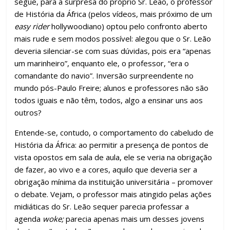
segue, para a surpresa do próprio Sr. Leão, o professor
de História da África (pelos vídeos, mais próximo de um
easy rider
hollywoodiano) optou pelo confronto aberto
mais rude e sem modos possível: alegou que o Sr. Leão
deveria silenciar-se com suas dúvidas, pois era “apenas
um marinheiro”, enquanto ele, o professor, “era o
comandante do navio”. Inversão surpreendente no
mundo pós-Paulo Freire; alunos e professores não são
todos iguais e não têm, todos, algo a ensinar uns aos
outros?
Entende-se, contudo, o comportamento do cabeludo de
História da África: ao permitir a presença de pontos de
vista opostos em sala de aula, ele se veria na obrigação
de fazer, ao vivo e a cores, aquilo que deveria ser a
obrigação mínima da instituição universitária – promover
o debate. Vejam, o professor mais atingido pelas ações
midiáticas do Sr. Leão sequer parecia professar a
agenda
woke;
parecia apenas mais um desses jovens