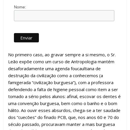
Nome:
No primeiro caso, ao gravar sempre a si mesmo, o Sr.
Leão expõe como um curso de Antropologia mantém
desaforadamente uma agenda foucaultiana de
destruição da civilização como a conhecemos (a
famigerada “civilização burguesa”), com a professora
defendendo a falta de higiene pessoal como item a ser
tomado a sério pelos alunos: afinal, escovar os dentes é
uma convenção burguesa, bem como o banho e o bom
hálito. Ao ouvir esses absurdos, chega-se a ter saudade
dos “cuecões” do finado PCB, que, nos anos 60 e 70 do
século passado, procuravam manter a mais burguesa