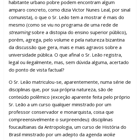
habitante urbano pobre podem encontram algum
amparo concreto, como dizia Victor Nunes Leal, por sinal
comunista), o que o Sr. Leão tem a mostrar é mais do
mesmo (como se viu no programa de uma rede de
streaming
sobre a distopia do ensino superior público),
porém, agrega, pelo volume e pela natureza bizantina
da discussão que gera, mais e mais agravos sobre a
universidade pública. O que afinal o Sr. Leão registra,
legal ou ilegalmente, mas, sem dúvida alguma, acertado
do ponto de vista factual?
O Sr. Leão matriculou-se, aparentemente, numa série de
disciplinas que, por sua própria natureza, são de
conteúdo polêmico (exceção aparente feita pelo próprio
Sr. Leão a um curso qualquer ministrado por um
professor conservador e monarquista, coisa que
compreensivelmente o surpreendeu): disciplinas
foucaultianas da Antropologia, um curso de História do
Brasil ministrado por um adepto da agenda
woke