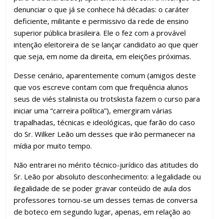
denunciar o que já se conhece há décadas: o caráter
deficiente, militante e permissivo da rede de ensino
superior pública brasileira. Ele o fez com a provável
intenção eleitoreira de se lançar candidato ao que quer
que seja, em nome da direita, em eleições próximas.
Desse cenário, aparentemente comum (amigos deste
que vos escreve contam com que frequência alunos
seus de viés stalinista ou trotskista fazem o curso para
iniciar uma “carreira política”), emergiram várias
trapalhadas, técnicas e ideológicas, que farão do caso
do Sr. Wilker Leão um desses que irão permanecer na
mídia por muito tempo.
Não entrarei no mérito técnico-jurídico das atitudes do
Sr. Leão por absoluto desconhecimento: a legalidade ou
ilegalidade de se poder gravar conteúdo de aula dos
professores tornou-se um desses temas de conversa
de boteco em segundo lugar, apenas, em relação ao