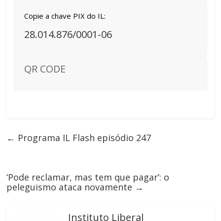
Copie a chave PIX do IL:
28.014.876/0001-06
QR CODE
←
Programa IL Flash episódio 247
‘Pode reclamar, mas tem que pagar’: o
peleguismo ataca novamente
→
Instituto Liberal