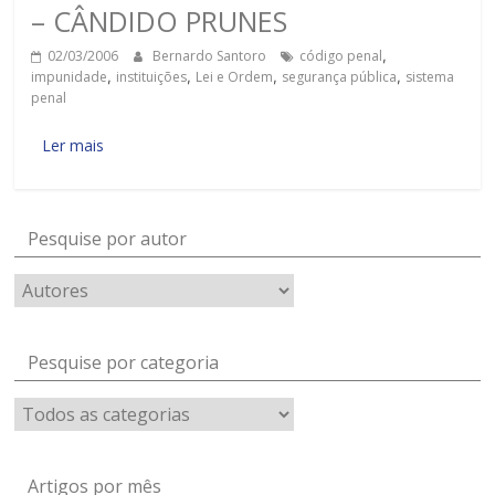
– CÂNDIDO PRUNES
02/03/2006
Bernardo Santoro
código penal
,
impunidade
,
instituições
,
Lei e Ordem
,
segurança pública
,
sistema
penal
Ler mais
Pesquise por autor
Pesquise por categoria
Artigos por mês