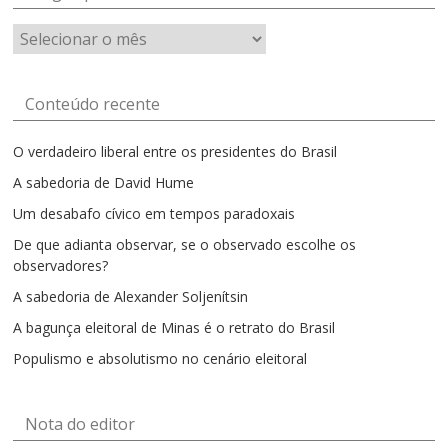
Artigos
por
mês
Conteúdo recente
O verdadeiro liberal entre os presidentes do Brasil
A sabedoria de David Hume
Um desabafo cívico em tempos paradoxais
De que adianta observar, se o observado escolhe os
observadores?
A sabedoria de Alexander Soljenítsin
A bagunça eleitoral de Minas é o retrato do Brasil
Populismo e absolutismo no cenário eleitoral
Nota do editor