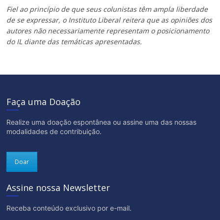
Fiel ao princípio de que seus colunistas têm ampla liberdade
de se expressar, o Instituto Liberal reitera que as opiniões dos
autores não necessariamente representam o posicionamento
do IL diante das temáticas apresentadas.
Faça uma Doação
Realize uma doação espontânea ou assine uma das nossas
modalidades de contribuição.
Doar
Assine nossa Newsletter
Receba conteúdo exclusivo por e-mail.