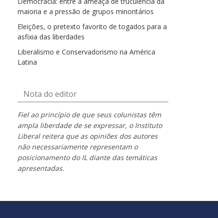
Democracia: entre a ameaça de truculência da
maioria e a pressão de grupos minoritários
Eleições, o pretexto favorito de togados para a
asfixia das liberdades
Liberalismo e Conservadorismo na América
Latina
Nota do editor
Fiel ao princípio de que seus colunistas têm
ampla liberdade de se expressar, o Instituto
Liberal reitera que as opiniões dos autores
não necessariamente representam o
posicionamento do IL diante das temáticas
apresentadas.