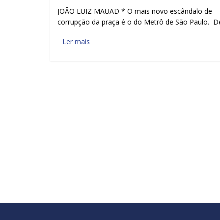
JOÃO LUIZ MAUAD * O mais novo escândalo de
corrupção da praça é o do Metrô de São Paulo. D
Ler mais