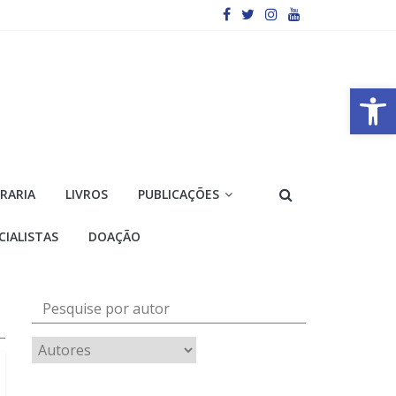
Barra de Ferramentas Aberta
VRARIA
LIVROS
PUBLICAÇÕES
CIALISTAS
DOAÇÃO
Pesquise por autor