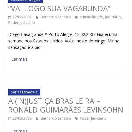
“VAI LOGO SUA VAGABUNDA”
12/02/2007
Bernardo Santoro
criminalidade
,
Judiciário
,
Poder Judiciário
Diego Casagrande * Porto Alegre, 12.02.2007 Fiquei uma
semana nos Estados Unidos. Voltei neste domingo. Minha
sensação é a pior
Ler mais
Séries Especiais
A (IN)JUSTIÇA BRASILEIRA –
RONALD GUIMARÃES LEVINSOHN
23/03/2006
Bernardo Santoro
Poder Judiciário
Ler mais