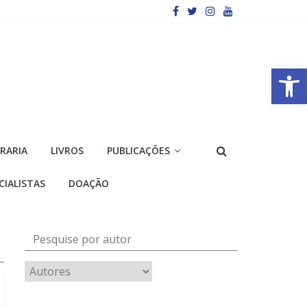
Barra de Ferramentas Aberta
VRARIA
LIVROS
PUBLICAÇÕES
CIALISTAS
DOAÇÃO
Pesquise por autor