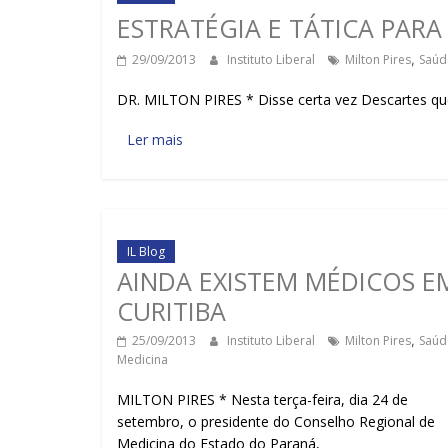
ESTRATÉGIA E TÁTICA PARA
29/09/2013
Instituto Liberal
Milton Pires
,
Saúd
DR. MILTON PIRES * Disse certa vez Descartes qu
Ler mais
IL Blog
AINDA EXISTEM MÉDICOS E
CURITIBA
25/09/2013
Instituto Liberal
Milton Pires
,
Saúd
Medicina
MILTON PIRES * Nesta terça-feira, dia 24 de
setembro, o presidente do Conselho Regional de
Medicina do Estado do Paraná,