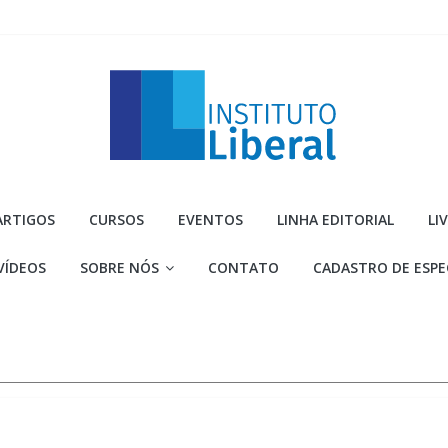
Instituto
ARTIGOS
CURSOS
EVENTOS
LINHA EDITORIAL
LI
Liberal
VÍDEOS
SOBRE NÓS
CONTATO
CADASTRO DE ESPE
Você
é
a
parte
mais
importante
da