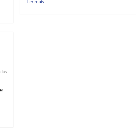
Ler mais
 das
na