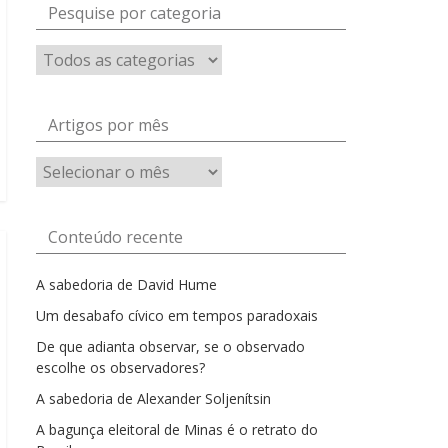
Pesquise por categoria
Artigos por mês
Artigos
por
mês
Conteúdo recente
A sabedoria de David Hume
Um desabafo cívico em tempos paradoxais
De que adianta observar, se o observado
escolhe os observadores?
A sabedoria de Alexander Soljenítsin
A bagunça eleitoral de Minas é o retrato do