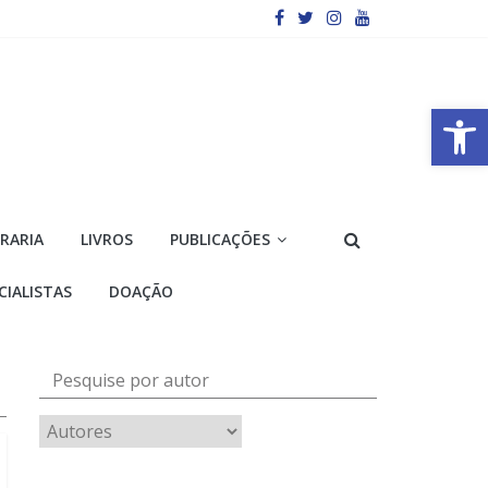
Barra de Ferramentas Aberta
VRARIA
LIVROS
PUBLICAÇÕES
CIALISTAS
DOAÇÃO
Pesquise por autor