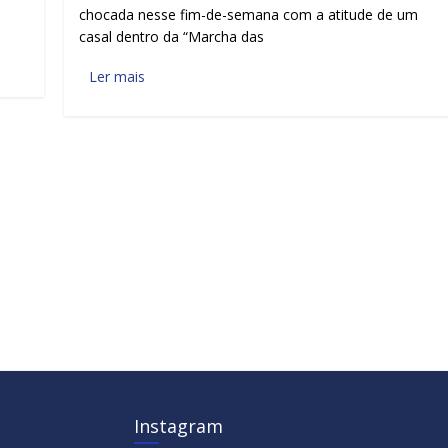
chocada nesse fim-de-semana com a atitude de um
casal dentro da “Marcha das
Ler mais
Instagram