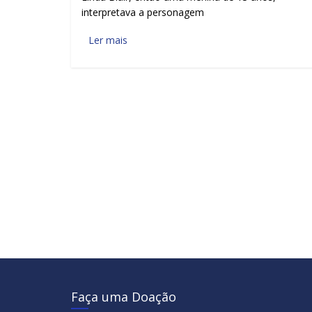
interpretava a personagem
Ler mais
Faça uma Doação