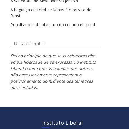
A sabedoria de Alexander Soljenítsin
A bagunça eleitoral de Minas é o retrato do
Brasil
Populismo e absolutismo no cenário eleitoral
Nota do editor
Fiel ao princípio de que seus colunistas têm
ampla liberdade de se expressar, o Instituto
Liberal reitera que as opiniões dos autores
não necessariamente representam o
posicionamento do IL diante das temáticas
apresentadas.
Instituto Liberal