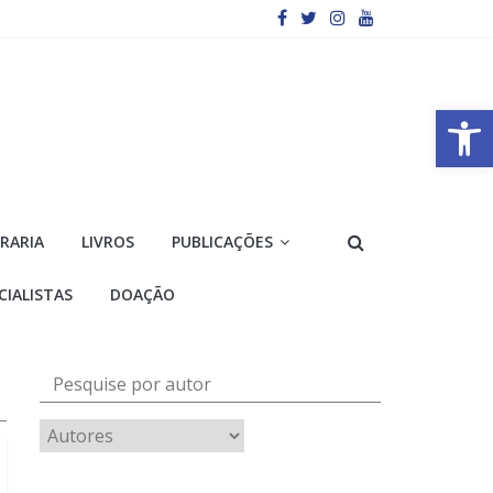
Barra de Ferramentas Aberta
VRARIA
LIVROS
PUBLICAÇÕES
CIALISTAS
DOAÇÃO
Pesquise por autor