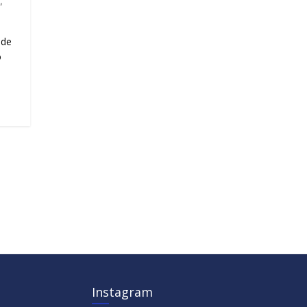
,
ede
o
Instagram