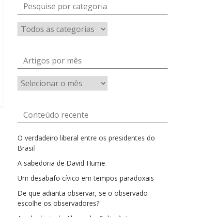
Pesquise por categoria
Artigos por mês
Artigos
por
mês
Conteúdo recente
O verdadeiro liberal entre os presidentes do
Brasil
A sabedoria de David Hume
Um desabafo cívico em tempos paradoxais
De que adianta observar, se o observado
escolhe os observadores?