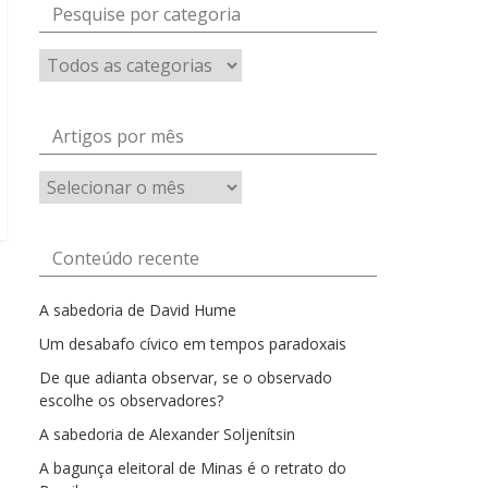
Pesquise por categoria
Artigos por mês
Artigos
por
mês
Conteúdo recente
A sabedoria de David Hume
Um desabafo cívico em tempos paradoxais
De que adianta observar, se o observado
escolhe os observadores?
A sabedoria de Alexander Soljenítsin
A bagunça eleitoral de Minas é o retrato do