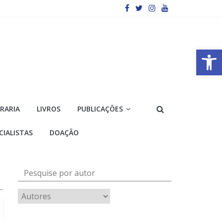
Barra de Ferramentas Aberta
VRARIA
LIVROS
PUBLICAÇÕES
CIALISTAS
DOAÇÃO
Pesquise por autor