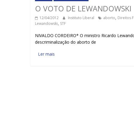
O VOTO DE LEWANDOWSKI
12/04/2012
Instituto Liberal
aborto
,
Direitos 
Lewandowski
,
STF
NIVALDO CORDEIRO* O ministro Ricardo Lewandows
descriminalização do aborto de
Ler mais