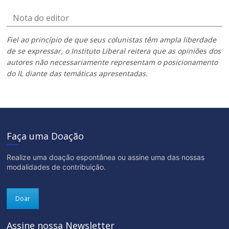
Nota do editor
Fiel ao princípio de que seus colunistas têm ampla liberdade
de se expressar, o Instituto Liberal reitera que as opiniões dos
autores não necessariamente representam o posicionamento
do IL diante das temáticas apresentadas.
Faça uma Doação
Realize uma doação espontânea ou assine uma das nossas
modalidades de contribuição.
Doar
Assine nossa Newsletter