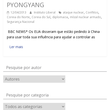
PYONGYANG
12/04/2013
Instituto Liberal
ataque nuclear
,
Conflitos
,
Coreia do Norte
,
Coreia do Sul
,
diplomacia
,
míssil nuclear armado
,
Segurança Nacional
BBC NEWS* Os EUA disseram que estão pedindo à China
para usar toda sua influência para ajudar a controlar as
Ler mais
Pesquise por autor
Pesquise por categoria