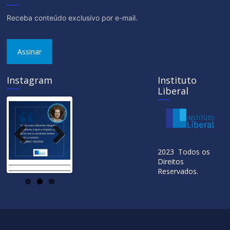
Receba conteúdo exclusivo por e-mail.
Assinar
Instagram
Instituto
Liberal
Previ
Next
2023 Todos os
ous
Direitos
Reservados.