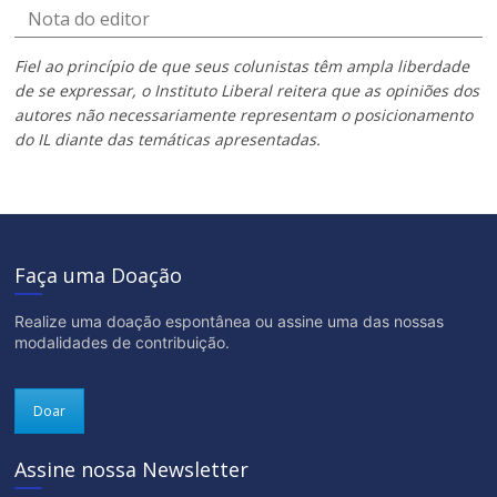
Nota do editor
Fiel ao princípio de que seus colunistas têm ampla liberdade
de se expressar, o Instituto Liberal reitera que as opiniões dos
autores não necessariamente representam o posicionamento
do IL diante das temáticas apresentadas.
Faça uma Doação
Realize uma doação espontânea ou assine uma das nossas
modalidades de contribuição.
Doar
Assine nossa Newsletter