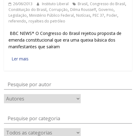
26/06/2013
Instituto Liberal
Brasil
,
Congresso do Brasil
,
Constituição do Brasil
,
Corrupção
,
Dilma Rousseff
,
Governo
,
Legislação
,
Ministério Público Federal
,
Notícias
,
PEC 37
,
Poder
,
referendo
,
royalties do petróleo
BBC NEWS* O Congresso do Brasil rejeitou proposta de
emenda constitucional que era uma queixa básica dos
manifestantes que saíram
Ler mais
Pesquise por autor
Pesquise por categoria