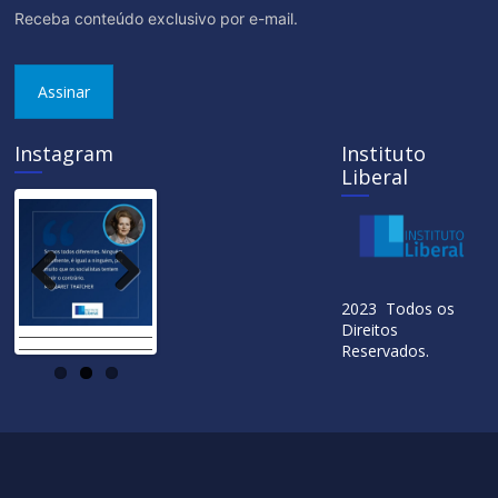
Receba conteúdo exclusivo por e-mail.
Assinar
Instagram
Instituto
Liberal
Previ
Next
2023 Todos os
ous
Direitos
Reservados.