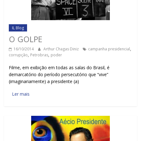
IL Blog
O GOLPE
16/10/2014
Arthur Chagas Diniz
campanha presidencial
,
corrupção
,
Petrobras
,
poder
Filme, em exibição em todas as salas do Brasil, é
demarcatório do período persecutório que “vive”
(imaginariamente) a presidente (a)
Ler mais