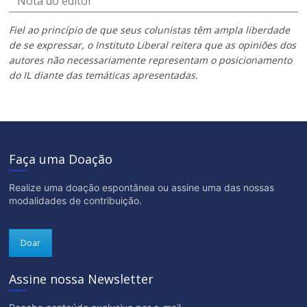
Nota do editor
Fiel ao princípio de que seus colunistas têm ampla liberdade
de se expressar, o Instituto Liberal reitera que as opiniões dos
autores não necessariamente representam o posicionamento
do IL diante das temáticas apresentadas.
Faça uma Doação
Realize uma doação espontânea ou assine uma das nossas
modalidades de contribuição.
Doar
Assine nossa Newsletter