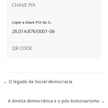
CHAVE PIX
Copie a chave PIX do IL:
28.014.876/0001-06
QR CODE
←
O legado da Social-democracia
A direita democrática e o pós-bolsonarismo
→