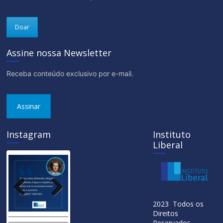
Doar
Assine nossa Newsletter
Receba conteúdo exclusivo por e-mail.
Assinar
Instagram
Instituto
Liberal
Previ
Next
2023 Todos os
ous
Direitos
Reservados.