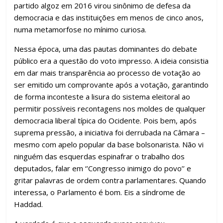
partido algoz em 2016 virou sinônimo de defesa da
democracia e das instituições em menos de cinco anos,
numa metamorfose no mínimo curiosa.
Nessa época, uma das pautas dominantes do debate
público era a questão do voto impresso. A ideia consistia
em dar mais transparência ao processo de votação ao
ser emitido um comprovante após a votação, garantindo
de forma inconteste a lisura do sistema eleitoral ao
permitir possíveis recontagens nos moldes de qualquer
democracia liberal típica do Ocidente. Pois bem, após
suprema pressão, a iniciativa foi derrubada na Câmara –
mesmo com apelo popular da base bolsonarista. Não vi
ninguém das esquerdas espinafrar o trabalho dos
deputados, falar em ‘’Congresso inimigo do povo’’ e
gritar palavras de ordem contra parlamentares. Quando
interessa, o Parlamento é bom. Eis a síndrome de
Haddad.