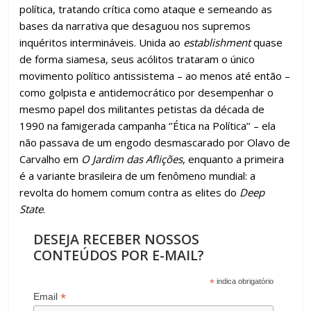
política, tratando crítica como ataque e semeando as
bases da narrativa que desaguou nos supremos
inquéritos intermináveis. Unida ao
establishment
quase
de forma siamesa, seus acólitos trataram o único
movimento político antissistema – ao menos até então –
como golpista e antidemocrático por desempenhar o
mesmo papel dos militantes petistas da década de
1990 na famigerada campanha ‘’Ética na Política’’ – ela
não passava de um engodo desmascarado por Olavo de
Carvalho em
O Jardim das Aflições
, enquanto a primeira
é a variante brasileira de um fenômeno mundial: a
revolta do homem comum contra as elites do
Deep
State
.
DESEJA RECEBER NOSSOS
CONTEÚDOS POR E-MAIL?
*
indica obrigatório
*
Email