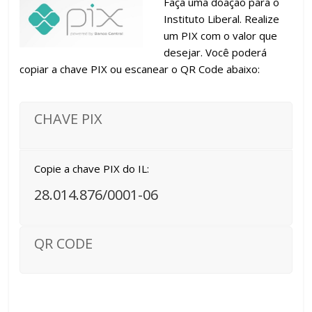
Faça uma doação para o
Instituto Liberal. Realize
um PIX com o valor que
desejar. Você poderá
copiar a chave PIX ou escanear o QR Code abaixo:
CHAVE PIX
Copie a chave PIX do IL:
28.014.876/0001-06
QR CODE