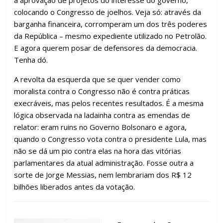
a aprovação de projetos do interesse do governo,
colocando o Congresso de joelhos. Veja só: através da
barganha financeira, corromperam um dos três poderes
da República – mesmo expediente utilizado no Petrolão.
E agora querem posar de defensores da democracia.
Tenha dó.
A revolta da esquerda que se quer vender como
moralista contra o Congresso não é contra práticas
execráveis, mas pelos recentes resultados. É a mesma
lógica observada na ladainha contra as emendas de
relator: eram ruins no Governo Bolsonaro e agora,
quando o Congresso vota contra o presidente Lula, mas
não se dá um pio contra elas na hora das vitórias
parlamentares da atual administração. Fosse outra a
sorte de Jorge Messias, nem lembrariam dos R$ 12
bilhões liberados antes da votação.