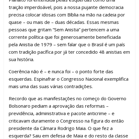
traição imperdoável, pois a nossa pujante democracia
precisa colocar idosas com Bíblia na mão na cadeia por
quase – ou mais de – duas décadas. Essas mesmas
pessoas que gritam “Sem Anistia” pertencem a uma
corrente política que foi generosamente beneficiada
pela Anistia de 1979 – sem falar que o Brasil é um país
com tradição pacífica por já ter concedido 48 anistias em
sua história.
Coerência não é – e nunca foi – o ponto forte das
esquerdas. Espinafrar o Congresso Nacional exemplifica
mais uma das suas várias contradições.
Recordo que as manifestações no começo do Governo
Bolsonaro pediam a aprovação das reformas –
previdência, administrativa e pacote anticrime – e
criticavam duramente o Congresso na figura do então
presidente da Câmara Rodrigo Maia. O que fez a
esquerda? Saiu em defesa de Maia e do resto da classe