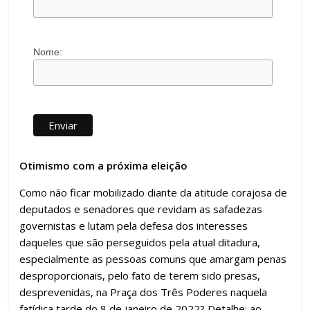
Nome:
Otimismo com a próxima eleição
Como não ficar mobilizado diante da atitude corajosa de
deputados e senadores que revidam as safadezas
governistas e lutam pela defesa dos interesses
daqueles que são perseguidos pela atual ditadura,
especialmente as pessoas comuns que amargam penas
desproporcionais, pelo fato de terem sido presas,
desprevenidas, na Praça dos Três Poderes naquela
fatídica tarde do 8 de janeiro de 2022? Detalhe: ao