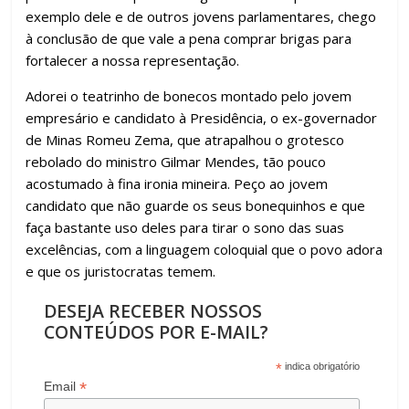
exemplo dele e de outros jovens parlamentares, chego
à conclusão de que vale a pena comprar brigas para
fortalecer a nossa representação.
Adorei o teatrinho de bonecos montado pelo jovem
empresário e candidato à Presidência, o ex-governador
de Minas Romeu Zema, que atrapalhou o grotesco
rebolado do ministro Gilmar Mendes, tão pouco
acostumado à fina ironia mineira. Peço ao jovem
candidato que não guarde os seus bonequinhos e que
faça bastante uso deles para tirar o sono das suas
excelências, com a linguagem coloquial que o povo adora
e que os juristocratas temem.
DESEJA RECEBER NOSSOS
CONTEÚDOS POR E-MAIL?
*
indica obrigatório
*
Email