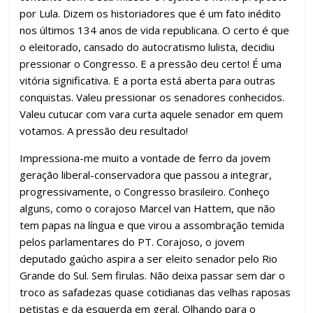
por Lula. Dizem os historiadores que é um fato inédito
nos últimos 134 anos de vida republicana. O certo é que
o eleitorado, cansado do autocratismo lulista, decidiu
pressionar o Congresso. E a pressão deu certo! É uma
vitória significativa. E a porta está aberta para outras
conquistas. Valeu pressionar os senadores conhecidos.
Valeu cutucar com vara curta aquele senador em quem
votamos. A pressão deu resultado!
Impressiona-me muito a vontade de ferro da jovem
geração liberal-conservadora que passou a integrar,
progressivamente, o Congresso brasileiro. Conheço
alguns, como o corajoso Marcel van Hattem, que não
tem papas na língua e que virou a assombração temida
pelos parlamentares do PT. Corajoso, o jovem
deputado gaúcho aspira a ser eleito senador pelo Rio
Grande do Sul. Sem firulas. Não deixa passar sem dar o
troco as safadezas quase cotidianas das velhas raposas
petistas e da esquerda em geral. Olhando para o