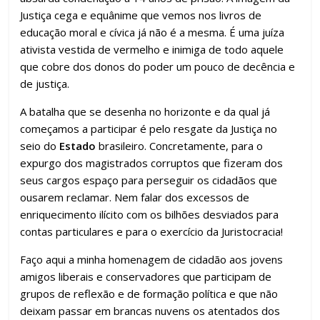
Justiça cega e equânime que vemos nos livros de
educação moral e cívica já não é a mesma. É uma juíza
ativista vestida de vermelho e inimiga de todo aquele
que cobre dos donos do poder um pouco de decência e
de justiça.
A batalha que se desenha no horizonte e da qual já
começamos a participar é pelo resgate da Justiça no
seio do
Estado
brasileiro. Concretamente, para o
expurgo dos magistrados corruptos que fizeram dos
seus cargos espaço para perseguir os cidadãos que
ousarem reclamar. Nem falar dos excessos de
enriquecimento ilícito com os bilhões desviados para
contas particulares e para o exercício da Juristocracia!
Faço aqui a minha homenagem de cidadão aos jovens
amigos liberais e conservadores que participam de
grupos de reflexão e de formação política e que não
deixam passar em brancas nuvens os atentados dos