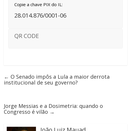
Copie a chave PIX do IL:
28.014.876/0001-06
QR CODE
←
O Senado impôs a Lula a maior derrota
institucional de seu governo?
Jorge Messias e a Dosimetria: quando o
Congresso é vilão
→
João Luiz Mauad