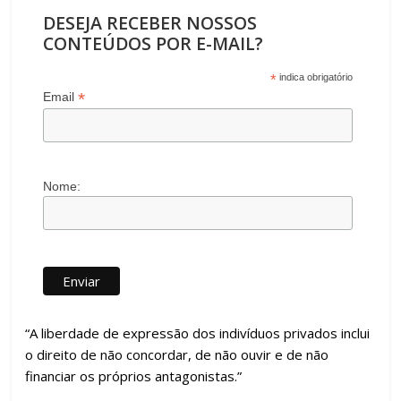
DESEJA RECEBER NOSSOS
CONTEÚDOS POR E-MAIL?
*
indica obrigatório
*
Email
Nome:
“A liberdade de expressão dos indivíduos privados inclui
o direito de não concordar, de não ouvir e de não
financiar os próprios antagonistas.”