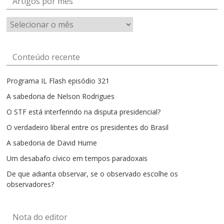
Artigos por mês
Artigos
por
mês
Conteúdo recente
Programa IL Flash episódio 321
A sabedoria de Nelson Rodrigues
O STF está interferindo na disputa presidencial?
O verdadeiro liberal entre os presidentes do Brasil
A sabedoria de David Hume
Um desabafo cívico em tempos paradoxais
De que adianta observar, se o observado escolhe os
observadores?
Nota do editor