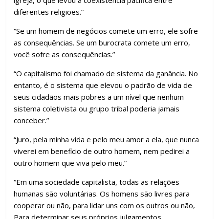
igreja, o que levou à coexistência pacífica entre
diferentes religiões.”
“Se um homem de negócios comete um erro, ele sofre
as consequências. Se um burocrata comete um erro,
você sofre as consequências.”
“O capitalismo foi chamado de sistema da ganância. No
entanto, é o sistema que elevou o padrão de vida de
seus cidadãos mais pobres a um nível que nenhum
sistema coletivista ou grupo tribal poderia jamais
conceber.”
“Juro, pela minha vida e pelo meu amor a ela, que nunca
viverei em benefício de outro homem, nem pedirei a
outro homem que viva pelo meu.”
“Em uma sociedade capitalista, todas as relações
humanas são voluntárias. Os homens são livres para
cooperar ou não, para lidar uns com os outros ou não,
Para determinar seus próprios julgamentos,