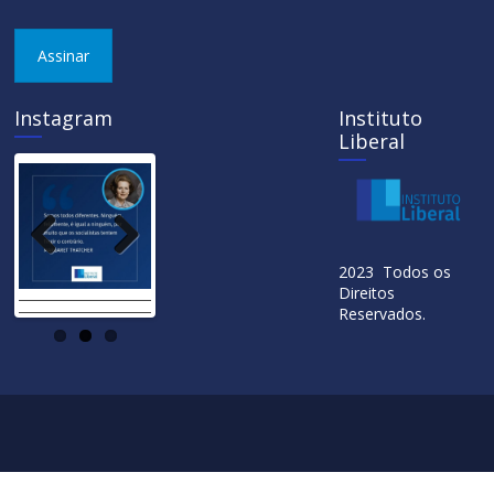
Assinar
Instagram
Instituto
Liberal
Previ
Next
2023 Todos os
ous
Direitos
Reservados.