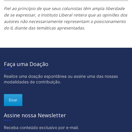
Fiel ao princípio de que seus colunistas têm ampla liberdade
de se expressar, o Instituto Liberal reitera que as opiniões dos
autores não necessariamente representam o posicionamento
do IL diante das temáticas apresentadas.
Faça uma Doação
Realize uma doação espontânea ou assine uma das nossas
modalidades de contribuição.
Doar
Assine nossa Newsletter
Receba conteúdo exclusivo por e-mail.