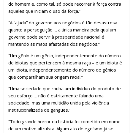
do homem e, como tal, só pode recorrer à força contra
aqueles que iniciam o uso da força.”
“A “ajuda” do governo aos negócios é tão desastrosa
quanto a perseguição … a única maneira pela qual um
governo pode servir à prosperidade nacional é
mantendo as mãos afastadas dos negócios.”
“Um gênio é um gênio, independentemente do número
de idiotas que pertencem à mesma raça – e um idiota é
um idiota, independentemente do número de gênios
que compartilham sua origem racial.”
“Uma sociedade que rouba um indivíduo do produto de
seu esforço … não é estritamente falando uma
sociedade, mas uma multidão unida pela violência
institucionalizada de gangues.”
“Todo grande horror da história foi cometido em nome
de um motivo altruísta. Algum ato de egoísmo já se