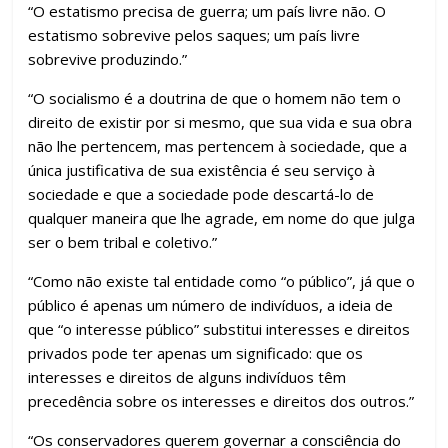
“O estatismo precisa de guerra; um país livre não. O
estatismo sobrevive pelos saques; um país livre
sobrevive produzindo.”
“O socialismo é a doutrina de que o homem não tem o
direito de existir por si mesmo, que sua vida e sua obra
não lhe pertencem, mas pertencem à sociedade, que a
única justificativa de sua existência é seu serviço à
sociedade e que a sociedade pode descartá-lo de
qualquer maneira que lhe agrade, em nome do que julga
ser o bem tribal e coletivo.”
“Como não existe tal entidade como “o público”, já que o
público é apenas um número de indivíduos, a ideia de
que “o interesse público” substitui interesses e direitos
privados pode ter apenas um significado: que os
interesses e direitos de alguns indivíduos têm
precedência sobre os interesses e direitos dos outros.”
“Os conservadores querem governar a consciência do