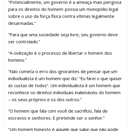
“Potencialmente, um governo é a ameaça mais perigosa
para os direitos do homem: possui um monopólio legal
sobre o uso da força física contra vítimas legalmente
desarmadas.”
“Para que uma sociedade seja livre, seu governo deve
ser controlado.”
“A civilização é o processo de libertar o homem dos
homens.”
“Não cometa o erro dos ignorantes de pensar que um
individualista é um homem que diz: “Eu farei o que quiser
às custas de todos”. Um individualista é um homem que
reconhece os direitos individuais inalienáveis ​​do homem
– os seus próprios e os dos outros.”
“O homem que fala com você de sacrifício, fala de
escravos e senhores. E pretende ser o senhor.”
“Um homem honesto é aquele que sabe que não pode