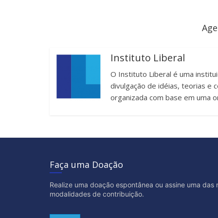
Age
Instituto Liberal
O Instituto Liberal é uma instit
divulgação de idéias, teorias 
organizada com base em uma or
Faça uma Doação
Realize uma doação espontânea ou assine uma das 
modalidades de contribuição.