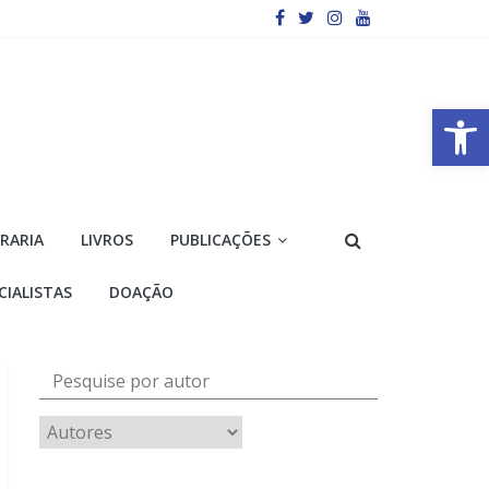
Barra de Ferramentas Aberta
VRARIA
LIVROS
PUBLICAÇÕES
CIALISTAS
DOAÇÃO
Pesquise por autor