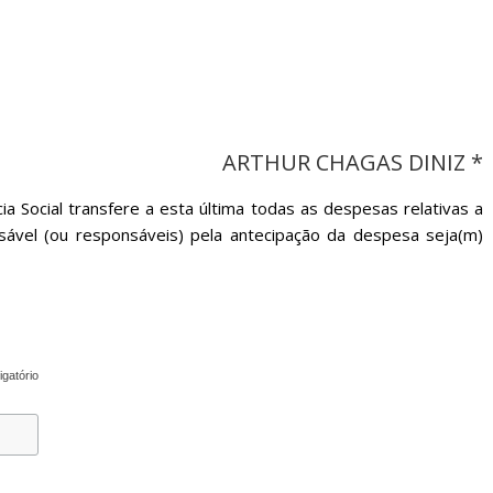
sociedade.
ARTHUR CHAGAS DINIZ *
a Social transfere a esta última todas as despesas relativas a
sável (ou responsáveis) pela antecipação da despesa seja(m)
igatório