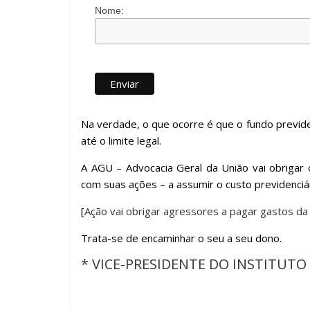
Nome:
Na verdade, o que ocorre é que o fundo previd
até o limite legal.
A AGU – Advocacia Geral da União vai obrigar
com suas ações – a assumir o custo previdenciár
[
Ação vai obrigar agressores a pagar gastos da
Trata-se de encaminhar o seu a seu dono.
* VICE-PRESIDENTE DO INSTITUTO