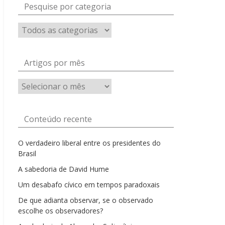
Pesquise por categoria
Artigos por mês
Artigos
por
mês
Conteúdo recente
O verdadeiro liberal entre os presidentes do
Brasil
A sabedoria de David Hume
Um desabafo cívico em tempos paradoxais
De que adianta observar, se o observado
escolhe os observadores?