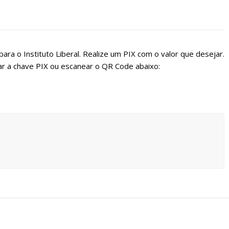
ara o Instituto Liberal. Realize um PIX com o valor que desejar.
r a chave PIX ou escanear o QR Code abaixo: