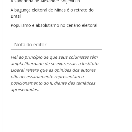
A sabedoria de Alexander Soljenítsin
A bagunça eleitoral de Minas é o retrato do
Brasil
Populismo e absolutismo no cenário eleitoral
Nota do editor
Fiel ao princípio de que seus colunistas têm
ampla liberdade de se expressar, o Instituto
Liberal reitera que as opiniões dos autores
não necessariamente representam o
posicionamento do IL diante das temáticas
apresentadas.