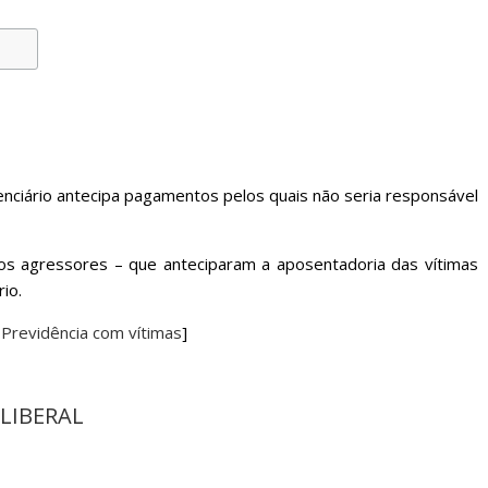
enciário antecipa pagamentos pelos quais não seria responsável
 os agressores – que anteciparam a aposentadoria das vítimas
io.
 Previdência com vítimas
]
 LIBERAL