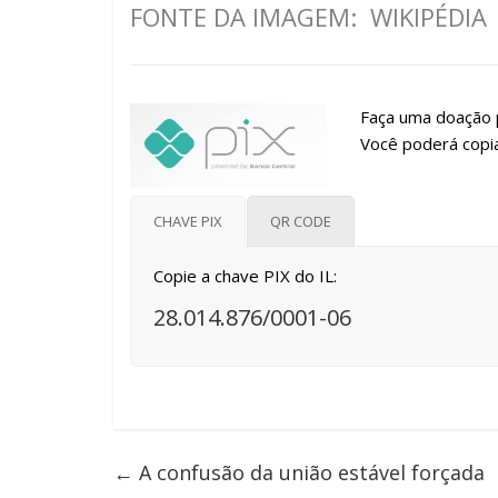
FONTE DA IMAGEM: WIKIPÉDIA
Faça uma doação p
Você poderá copia
CHAVE PIX
QR CODE
Copie a chave PIX do IL:
28.014.876/0001-06
←
A confusão da união estável forçada