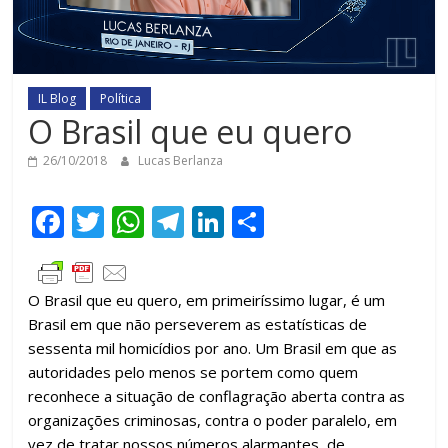
IL Blog
Política
O Brasil que eu quero
26/10/2018
Lucas Berlanza
F
T
W
T
Li
C
ac
w
h
el
n
o
e
itt
at
e
k
m
O Brasil que eu quero, em primeiríssimo lugar, é um
b
er
s
gr
e
p
Brasil em que não perseverem as estatísticas de
o
A
a
dI
ar
sessenta mil homicídios por ano. Um Brasil em que as
o
p
m
n
til
autoridades pelo menos se portem como quem
reconhece a situação de conflagração aberta contra as
k
p
h
organizações criminosas, contra o poder paralelo, em
ar
vez de tratar nossos números alarmantes, de