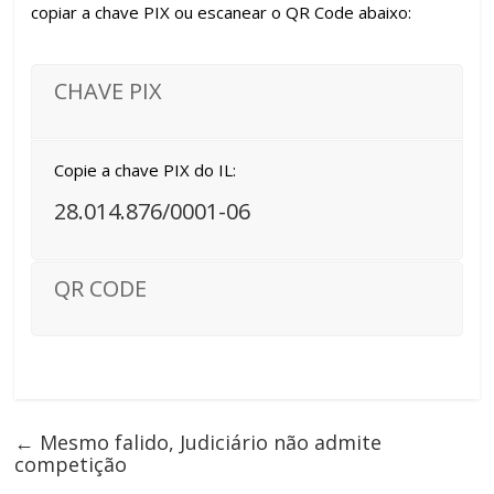
copiar a chave PIX ou escanear o QR Code abaixo:
CHAVE PIX
Copie a chave PIX do IL:
28.014.876/0001-06
QR CODE
←
Mesmo falido, Judiciário não admite
competição