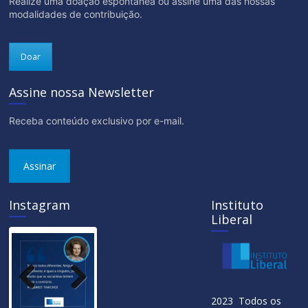
Realize uma doação espontânea ou assine uma das nossas
modalidades de contribuição.
Doar
Assine nossa Newsletter
Receba conteúdo exclusivo por e-mail.
Assinar
Instagram
Instituto
Liberal
Previ
Next
2023 Todos os