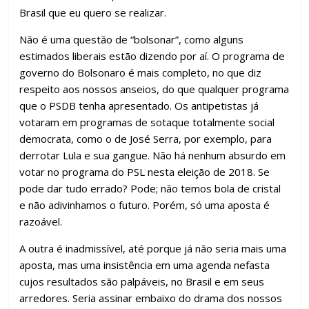
Brasil que eu quero se realizar.
Não é uma questão de “bolsonar”, como alguns
estimados liberais estão dizendo por aí. O programa de
governo do Bolsonaro é mais completo, no que diz
respeito aos nossos anseios, do que qualquer programa
que o PSDB tenha apresentado. Os antipetistas já
votaram em programas de sotaque totalmente social
democrata, como o de José Serra, por exemplo, para
derrotar Lula e sua gangue. Não há nenhum absurdo em
votar no programa do PSL nesta eleição de 2018. Se
pode dar tudo errado? Pode; não temos bola de cristal
e não adivinhamos o futuro. Porém, só uma aposta é
razoável.
A outra é inadmissível, até porque já não seria mais uma
aposta, mas uma insistência em uma agenda nefasta
cujos resultados são palpáveis, no Brasil e em seus
arredores. Seria assinar embaixo do drama dos nossos