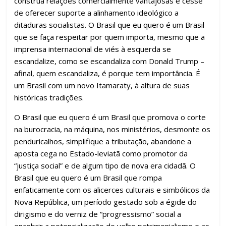
construa relações comercialmente vantajosas e cesse
de oferecer suporte a alinhamento ideológico a
ditaduras socialistas. O Brasil que eu quero é um Brasil
que se faça respeitar por quem importa, mesmo que a
imprensa internacional de viés à esquerda se
escandalize, como se escandaliza com Donald Trump –
afinal, quem escandaliza, é porque tem importância. É
um Brasil com um novo Itamaraty, à altura de suas
históricas tradições.
O Brasil que eu quero é um Brasil que promova o corte
na burocracia, na máquina, nos ministérios, desmonte os
penduricalhos, simplifique a tributação, abandone a
aposta cega no Estado-leviatã como promotor da
“justiça social” e de algum tipo de nova era cidadã. O
Brasil que eu quero é um Brasil que rompa
enfaticamente com os alicerces culturais e simbólicos da
Nova República, um período gestado sob a égide do
dirigismo e do verniz de “progressismo” social a