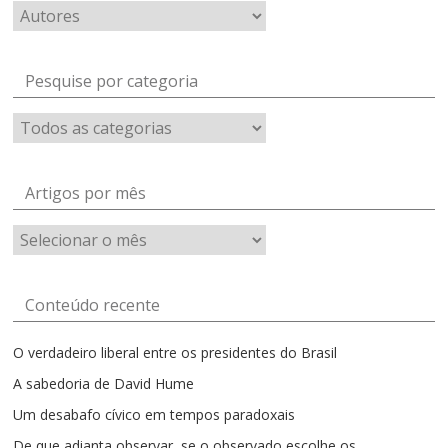
Pesquise por categoria
Artigos por mês
Artigos
por
mês
Conteúdo recente
O verdadeiro liberal entre os presidentes do Brasil
A sabedoria de David Hume
Um desabafo cívico em tempos paradoxais
De que adianta observar, se o observado escolhe os