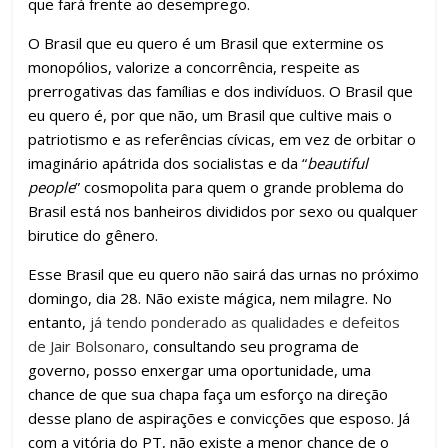
que fará frente ao desemprego.
O Brasil que eu quero é um Brasil que extermine os
monopólios, valorize a concorrência, respeite as
prerrogativas das famílias e dos indivíduos. O Brasil que
eu quero é, por que não, um Brasil que cultive mais o
patriotismo e as referências cívicas, em vez de orbitar o
imaginário apátrida dos socialistas e da “
beautiful
people
” cosmopolita para quem o grande problema do
Brasil está nos banheiros divididos por sexo ou qualquer
birutice do gênero.
Esse Brasil que eu quero não sairá das urnas no próximo
domingo, dia 28. Não existe mágica, nem milagre. No
entanto,
já tendo ponderado as qualidades e defeitos
de Jair Bolsonaro
, consultando seu programa de
governo, posso enxergar uma oportunidade, uma
chance de que sua chapa faça um esforço na direção
desse plano de aspirações e convicções que esposo. Já
com a vitória do PT, não existe a menor chance de o