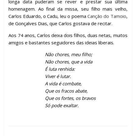
longa data puderam se rever e prestar sua última
homenagem. Ao final da missa, seu filho mais velho,
Carlos Eduardo, o Cadu, leu o poema
Canção do Tamoio
,
de Gonçalves Dias, que Carlos gostava de recitar.
Aos 74 anos, Carlos deixa dois filhos, duas netas, muitos
amigos e bastantes seguidores das ideias liberais.
Não chores, meu filho;
Não chores, que a vida
É luta renhida:
Viver é lutar.
A vida é combate,
Que os fracos abate,
Que os fortes, os bravos
Só pode exaltar.