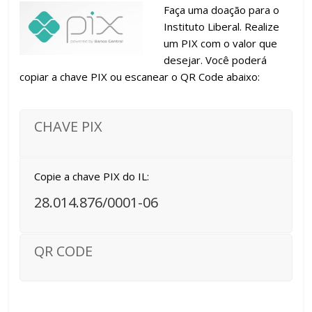
Faça uma doação para o
Instituto Liberal. Realize
um PIX com o valor que
desejar. Você poderá
copiar a chave PIX ou escanear o QR Code abaixo:
CHAVE PIX
Copie a chave PIX do IL:
28.014.876/0001-06
QR CODE