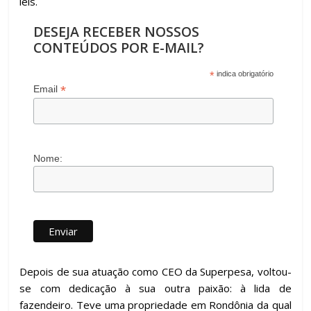
leis.
DESEJA RECEBER NOSSOS
CONTEÚDOS POR E-MAIL?
*
indica obrigatório
*
Email
Nome:
Depois de sua atuação como CEO da Superpesa, voltou-
se com dedicação à sua outra paixão: à lida de
fazendeiro. Teve uma propriedade em Rondônia da qual