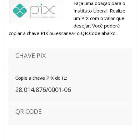
Faça uma doação para o
Instituto Liberal. Realize
um PIX com o valor que
desejar. Você poderá
copiar a chave PIX ou escanear o QR Code abaixo:
CHAVE PIX
Copie a chave PIX do IL:
28.014.876/0001-06
QR CODE