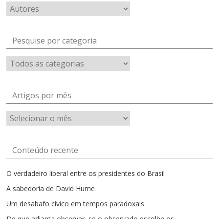
Pesquise por categoria
Artigos por mês
Artigos
por
mês
Conteúdo recente
O verdadeiro liberal entre os presidentes do Brasil
A sabedoria de David Hume
Um desabafo cívico em tempos paradoxais
De que adianta observar, se o observado escolhe os