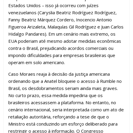
Estados Unidos – isso já ocorreu com juízes
venezuelanos (Caryslia Beatriz Rodríguez Rodríguez,
Fanny Beatriz Márquez Cordero, Inocencio Antonio
Figueroa Arizaleta, Malaquías Gil Rodríguez e Juan Carlos
Hidalgo Pandares). Em um cenário mais extremo, os
EUA poderiam até mesmo adotar medidas econômicas
contra o Brasil, prejudicando acordos comerciais ou
impondo dificuldades para empresas brasileiras que
operam em solo americano.
Caso Moraes reaja à decisão da justiça americana
ordenando que a Anatel bloqueie o acesso à Rumble no
Brasil, os desdobramentos seriam ainda mais graves.
No curto prazo, essa medida impediria que os
brasileiros acessassem a plataforma. No entanto, no
cenário internacional, seria interpretada como um ato de
retaliação autoritária, reforçando a tese de que o
Ministro está conduzindo um esforço deliberado para
restringir o acesso à informação. O Congresso