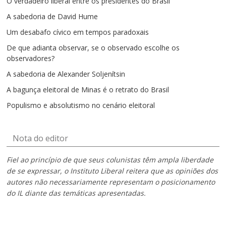
O verdadeiro liberal entre os presidentes do Brasil
A sabedoria de David Hume
Um desabafo cívico em tempos paradoxais
De que adianta observar, se o observado escolhe os
observadores?
A sabedoria de Alexander Soljenítsin
A bagunça eleitoral de Minas é o retrato do Brasil
Populismo e absolutismo no cenário eleitoral
Nota do editor
Fiel ao princípio de que seus colunistas têm ampla liberdade
de se expressar, o Instituto Liberal reitera que as opiniões dos
autores não necessariamente representam o posicionamento
do IL diante das temáticas apresentadas.