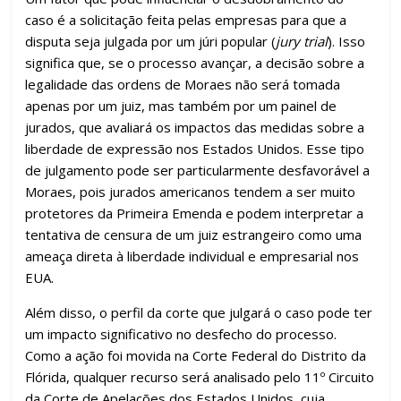
caso é a solicitação feita pelas empresas para que a
disputa seja julgada por um júri popular (
jury trial
). Isso
significa que, se o processo avançar, a decisão sobre a
legalidade das ordens de Moraes não será tomada
apenas por um juiz, mas também por um painel de
jurados, que avaliará os impactos das medidas sobre a
liberdade de expressão nos Estados Unidos. Esse tipo
de julgamento pode ser particularmente desfavorável a
Moraes, pois jurados americanos tendem a ser muito
protetores da Primeira Emenda e podem interpretar a
tentativa de censura de um juiz estrangeiro como uma
ameaça direta à liberdade individual e empresarial nos
EUA.
Além disso, o perfil da corte que julgará o caso pode ter
um impacto significativo no desfecho do processo.
Como a ação foi movida na Corte Federal do Distrito da
Flórida, qualquer recurso será analisado pelo 11º Circuito
da Corte de Apelações dos Estados Unidos, cuja