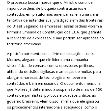
k
p
h
O processo busca impedir que o Ministro continue
ar
impondo ordens de bloqueio contra usuários e
conteúdos em plataformas americanas, em uma clara
tentativa de estender sua jurisdição além das fronteiras
do Brasil. Segundo as empresas, essas ordens violam a
Primeira Emenda da Constituição dos EUA, que garante
a liberdade de expressão, e não podem ser aplicadas no
território americano.
A petição apresenta uma série de acusações contra
Moraes, alegando que ele lidera uma campanha
sistemática de censura contra opositores políticos,
utilizando decisões sigilosas e ameaças de multas para
obrigar empresas de tecnologia a removerem
conteúdos e banirem usuários. O documento menciona
que Moraes já determinou a suspensão de mais de 150
contas de jornalistas, políticos e cidadãos críticos ao
governo brasileiro. Além disso, afirma que ele ignorou
os procedimentos internacionais adequados, como o