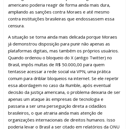
americano poderia reagir de forma ainda mais dura,
ampliando as sanções contra Moraes e até mesmo
contra instituições brasileiras que endossassem essa
censura.
A situação se torna ainda mais delicada porque Moraes
já demonstrou disposição para punir não apenas as
plataformas digitais, mas também os próprios usuários.
Quando ordenou o bloqueio do X (antigo Twitter) no
Brasil, impôs multas de R$ 50.000,00 para quem
tentasse acessar a rede social via VPN, uma prática
comum para driblar bloqueios na internet. Se ele repetir
essa abordagem no caso da Rumble, após eventual
decisão da justiça americana, o problema deixaria de ser
apenas um ataque às empresas de tecnologia e
passaria a ser uma perseguição direta a cidadãos
brasileiros, o que atrairia ainda mais atenção de
organizações internacionais de direitos humanos. Isso
poderia levar o Brasil a ser citado em relatórios da ONU