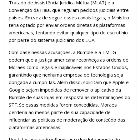
Tratado de Assistência Jurídica Mútua (MLAT) e a
Convenção da Haia, que regulam pedidos judiciais entre
países. Em vez de seguir esses canais legais, o Ministro
teria optado por enviar ordens diretas às plataformas
americanas, tentando evitar qualquer tipo de escrutínio
por parte do sistema judiciário dos EUA.
Com base nessas acusações, a Rumble e a TMTG
pedem que a justiça americana reconheça as ordens de
Moraes como ilegais e inaplicáveis nos Estados Unidos,
garantindo que nenhuma empresa de tecnologia seja
obrigada a cumpri-las. Além disso, solicitam que Apple e
Google sejam impedidas de remover o aplicativo da
Rumble de suas lojas em resposta às determinações do
STF. Se essas medidas forem concedidas, Moraes
perderia ao menos parte de sua capacidade de
influenciar as políticas de moderação de conteúdo das
plataformas americanas.
Um fator que pode influenciar o desdobramento do