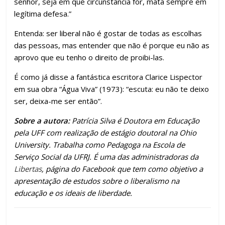
senhor, seja em que circunstância for, mata sempre em
legítima defesa.”
Entenda: ser liberal não é gostar de todas as escolhas
das pessoas, mas entender que não é porque eu não as
aprovo que eu tenho o direito de proibi-las.
É como já disse a fantástica escritora Clarice Lispector
em sua obra “Água Viva” (1973): “escuta: eu não te deixo
ser, deixa-me ser então”.
Sobre a autora:
Patrícia Silva é Doutora em Educação
pela UFF com realização de estágio doutoral na Ohio
University. Trabalha como Pedagoga na Escola de
Serviço Social da UFRJ. É uma das administradoras da
Libertas
, página do Facebook que tem como objetivo a
apresentação de estudos sobre o liberalismo na
educação e os ideais de liberdade.