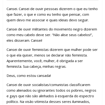
k
p
h
ar
Cansei. Cansei de ouvir pessoas dizerem o que eu tenho
que fazer, o que e como eu tenho que pensar, com
quem devo me associar e quais ideias devo seguir.
Cansei de ouvir militantes do movimento negro dizerem
como meu cabelo deve ser. “Não alise seus cabelos!”,
eles disseram. Cansei!
Cansei de ouvir feministas dizerem que mulher pode ser
o que ela quiser, menos se declarar não feminista.
Aparentemente, você, mulher, é obrigada a ser
feminista. Sua cabeça, minhas regras.
Deus, como estou cansada!
Cansei de ouvir socialistas/comunistas classificarem
como alienados ou ignorantes todos os pobres, negros
e gays que não são alinhados à esquerda do espectro
político. Na visão vitimista desses seres iluminados,