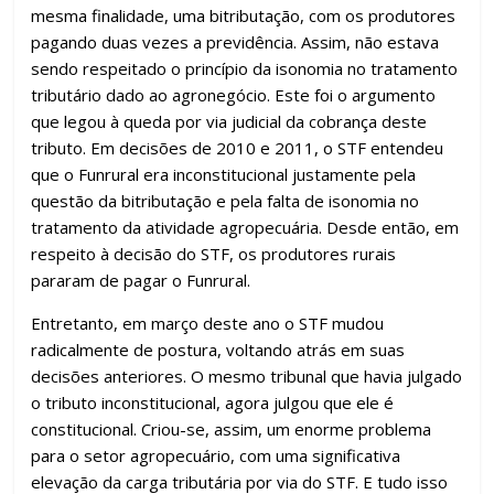
mesma finalidade, uma bitributação, com os produtores
pagando duas vezes a previdência. Assim, não estava
sendo respeitado o princípio da isonomia no tratamento
tributário dado ao agronegócio. Este foi o argumento
que legou à queda por via judicial da cobrança deste
tributo. Em decisões de 2010 e 2011, o STF entendeu
que o Funrural era inconstitucional justamente pela
questão da bitributação e pela falta de isonomia no
tratamento da atividade agropecuária. Desde então, em
respeito à decisão do STF, os produtores rurais
pararam de pagar o Funrural.
Entretanto, em março deste ano o STF mudou
radicalmente de postura, voltando atrás em suas
decisões anteriores. O mesmo tribunal que havia julgado
o tributo inconstitucional, agora julgou que ele é
constitucional. Criou-se, assim, um enorme problema
para o setor agropecuário, com uma significativa
elevação da carga tributária por via do STF. E tudo isso