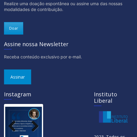
Realize uma doação espontânea ou assine uma das nossas
modalidades de contribuição.
Doar
Assine nossa Newsletter
Receba conteúdo exclusivo por e-mail.
Assinar
Instagram
Instituto
Liberal
Previ
Next
2023 Todos os