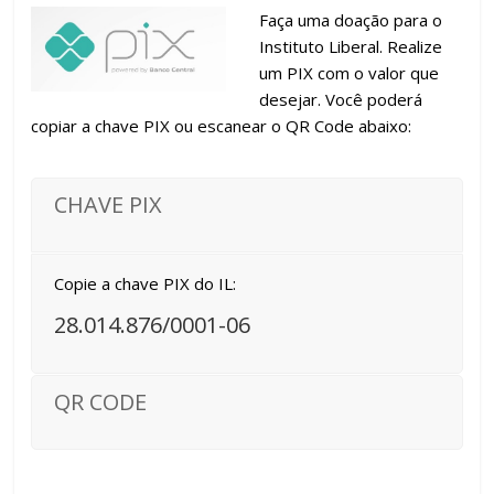
Faça uma doação para o
Instituto Liberal. Realize
um PIX com o valor que
desejar. Você poderá
copiar a chave PIX ou escanear o QR Code abaixo:
CHAVE PIX
Copie a chave PIX do IL:
28.014.876/0001-06
QR CODE