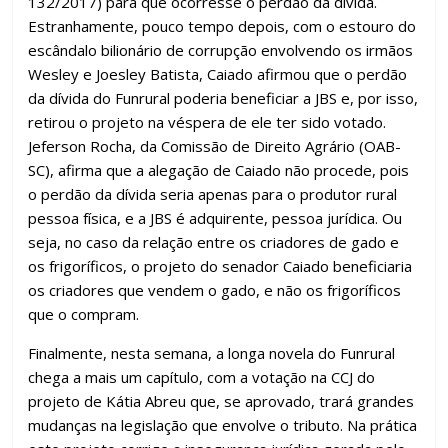
132/2017) para que ocorresse o perdão da dívida.
Estranhamente, pouco tempo depois, com o estouro do
escândalo bilionário de corrupção envolvendo os irmãos
Wesley e Joesley Batista, Caiado afirmou que o perdão
da dívida do Funrural poderia beneficiar a JBS e, por isso,
retirou o projeto na véspera de ele ter sido votado.
Jeferson Rocha, da Comissão de Direito Agrário (OAB-
SC), afirma que a alegação de Caiado não procede, pois
o perdão da dívida seria apenas para o produtor rural
pessoa física, e a JBS é adquirente, pessoa jurídica. Ou
seja, no caso da relação entre os criadores de gado e
os frigoríficos, o projeto do senador Caiado beneficiaria
os criadores que vendem o gado, e não os frigoríficos
que o compram.
Finalmente, nesta semana, a longa novela do Funrural
chega a mais um capítulo, com a votação na CCJ do
projeto de Kátia Abreu que, se aprovado, trará grandes
mudanças na legislação que envolve o tributo. Na prática