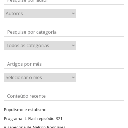
Pesquise por categoria
Artigos por mês
Artigos
por
mês
Conteúdo recente
Populismo e estatismo
Programa IL Flash episódio 321
A sabedoria de Nelson Rodrigues