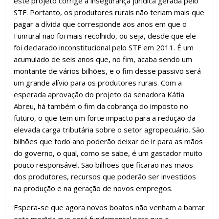
este projeto corrige a insegurança jurídica gerada pelo
STF. Portanto, os produtores rurais não teriam mais que
pagar a dívida que corresponde aos anos em que o
Funrural não foi mais recolhido, ou seja, desde que ele
foi declarado inconstitucional pelo STF em 2011. É um
acumulado de seis anos que, no fim, acaba sendo um
montante de vários bilhões, e o fim desse passivo será
um grande alívio para os produtores rurais. Com a
esperada aprovação do projeto da senadora Kátia
Abreu, há também o fim da cobrança do imposto no
futuro, o que tem um forte impacto para a redução da
elevada carga tributária sobre o setor agropecuário. São
bilhões que todo ano poderão deixar de ir para as mãos
do governo, o qual, como se sabe, é um gastador muito
pouco responsável. São bilhões que ficarão nas mãos
dos produtores, recursos que poderão ser investidos
na produção e na geração de novos empregos.
Espera-se que agora novos boatos não venham a barrar
esta medida que será fundamental para que o