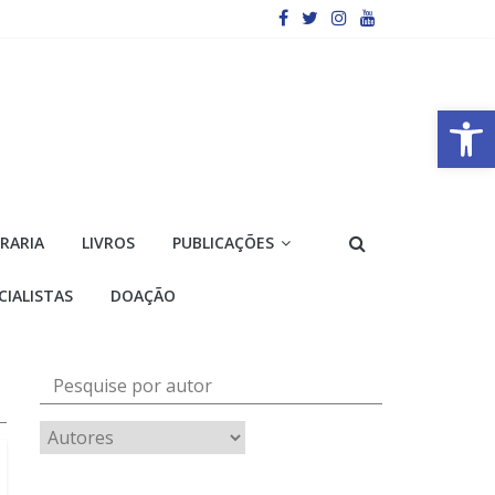
Barra de Ferramentas Aberta
VRARIA
LIVROS
PUBLICAÇÕES
CIALISTAS
DOAÇÃO
Pesquise por autor