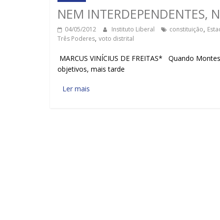
NEM INTERDEPENDENTES, 
04/05/2012
Instituto Liberal
constituição
,
Esta
Três Poderes
,
voto distrital
MARCUS VINÍCIUS DE FREITAS* Quando Montesquie
objetivos, mais tarde
Ler mais