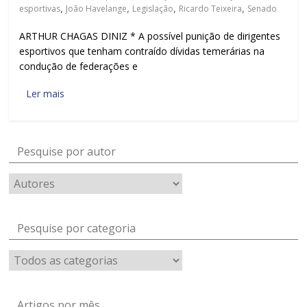
esportivas
,
João Havelange
,
Legislação
,
Ricardo Teixeira
,
Senado
ARTHUR CHAGAS DINIZ * A possível punição de dirigentes
esportivos que tenham contraído dívidas temerárias na
condução de federações e
Ler mais
Pesquise por autor
Pesquise por categoria
Artigos por mês