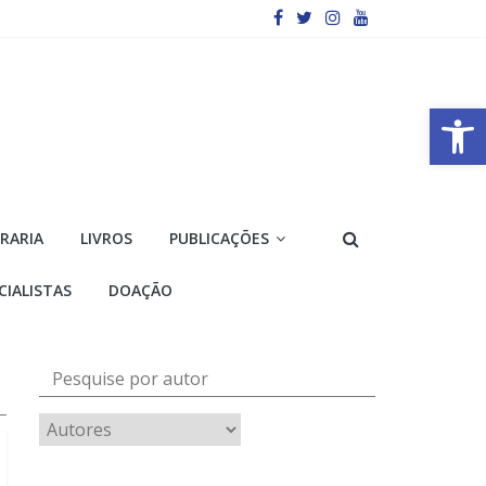
Barra de Ferramentas Aberta
VRARIA
LIVROS
PUBLICAÇÕES
CIALISTAS
DOAÇÃO
Pesquise por autor