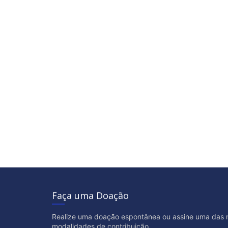
Faça uma Doação
Realize uma doação espontânea ou assine uma das 
modalidades de contribuição.