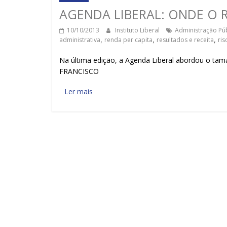
AGENDA LIBERAL: ONDE O 
10/10/2013
Instituto Liberal
Administração Púb
administrativa
,
renda per capita
,
resultados e receita
,
ri
Na última edição, a Agenda Liberal abordou o tam
FRANCISCO
Ler mais