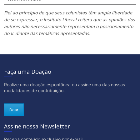
Fiel ao princípio de que seus colunistas têm ampla liberdade
de se expressar, o Instituto Liberal reitera que as opiniões dos
autores não necessariamente representam o posicionamento
do IL diante das temáticas apresentadas.
Faça uma Doação
Realize uma doação espontânea ou assine uma das nossas
modalidades de contribuição.
Doar
Assine nossa Newsletter
Receba conteúdo exclusivo por e-mail.