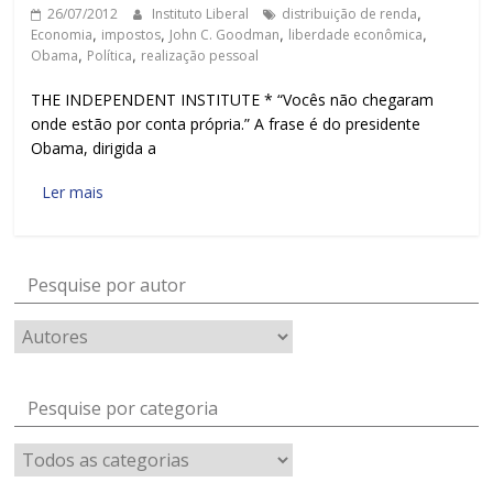
26/07/2012
Instituto Liberal
distribuição de renda
,
Economia
,
impostos
,
John C. Goodman
,
liberdade econômica
,
Obama
,
Política
,
realização pessoal
THE INDEPENDENT INSTITUTE * “Vocês não chegaram
onde estão por conta própria.” A frase é do presidente
Obama, dirigida a
Ler mais
Pesquise por autor
Pesquise por categoria