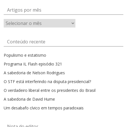
Artigos por mês
Artigos
por
mês
Conteúdo recente
Populismo e estatismo
Programa IL Flash episódio 321
A sabedoria de Nelson Rodrigues
O STF está interferindo na disputa presidencial?
O verdadeiro liberal entre os presidentes do Brasil
A sabedoria de David Hume
Um desabafo cívico em tempos paradoxais
Nota do editor