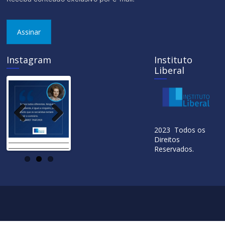
Assinar
Instagram
Instituto
Liberal
Previ
Next
2023 Todos os
ous
Direitos
Reservados.