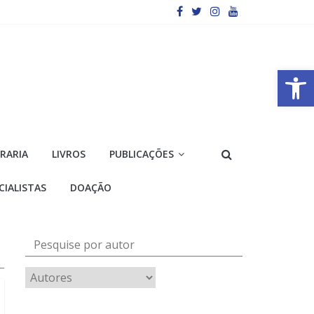
Barra de Ferramentas Aberta
VRARIA
LIVROS
PUBLICAÇÕES
CIALISTAS
DOAÇÃO
Pesquise por autor