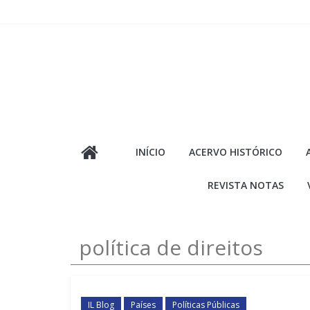
Pular
para
o
conteúdo
INÍCIO
ACERVO HISTÓRICO
REVISTA NOTAS
política de direitos
IL Blog
Países
Políticas Públicas