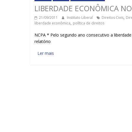
LIBERDADE ECONÔMICA N
21/09/2011
Instituto Liberal
Direitos Civis
,
Dir
liberdade econômica
,
política de direitos
NCPA * Pelo segundo ano consecutivo a liberdad
relatório
Ler mais