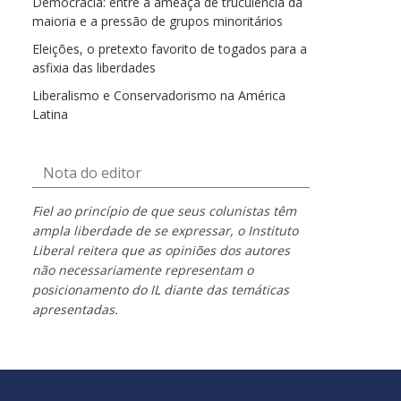
Democracia: entre a ameaça de truculência da
maioria e a pressão de grupos minoritários
Eleições, o pretexto favorito de togados para a
asfixia das liberdades
Liberalismo e Conservadorismo na América
Latina
Nota do editor
Fiel ao princípio de que seus colunistas têm
ampla liberdade de se expressar, o Instituto
Liberal reitera que as opiniões dos autores
não necessariamente representam o
posicionamento do IL diante das temáticas
apresentadas.