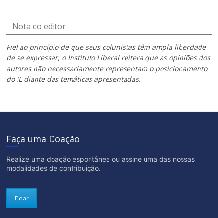
Nota do editor
Fiel ao princípio de que seus colunistas têm ampla liberdade
de se expressar, o Instituto Liberal reitera que as opiniões dos
autores não necessariamente representam o posicionamento
do IL diante das temáticas apresentadas.
Faça uma Doação
Realize uma doação espontânea ou assine uma das nossas
modalidades de contribuição.
Doar