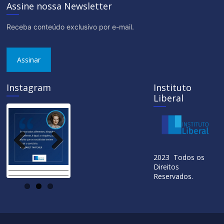
Assine nossa Newsletter
Receba conteúdo exclusivo por e-mail.
Assinar
Instagram
Instituto
Liberal
Previ
Next
2023 Todos os
ous
Direitos
Reservados.