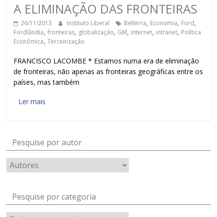
A ELIMINAÇÃO DAS FRONTEIRAS
26/11/2013
Instituto Liberal
Belterra
,
Economia
,
Ford
,
Fordlândia
,
fronteiras
,
globalização
,
GM
,
internet
,
intranet
,
Política
Econômica
,
Terceirização
FRANCISCO LACOMBE * Estamos numa era de eliminação
de fronteiras, não apenas as fronteiras geográficas entre os
países, mas também
Ler mais
Pesquise por autor
Pesquise por categoria