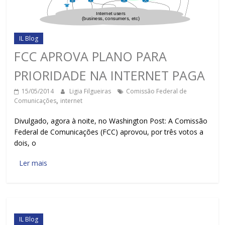
IL Blog
FCC APROVA PLANO PARA
PRIORIDADE NA INTERNET PAGA
15/05/2014
Ligia Filgueiras
Comissão Federal de
Comunicações
,
internet
Divulgado, agora à noite, no Washington Post: A Comissão
Federal de Comunicações (FCC) aprovou, por três votos a
dois, o
Ler mais
IL Blog