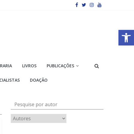
Barra de Ferramentas Aberta
VRARIA
LIVROS
PUBLICAÇÕES
CIALISTAS
DOAÇÃO
Pesquise por autor