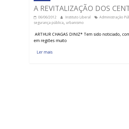
A REVITALIZAÇÃO DOS CEN
06/06/2012
Instituto Liberal
Administração Púb
segurança pública
,
urbanismo
ARTHUR CHAGAS DINIZ* Tem sido noticiado, com u
em regiões muito
Ler mais