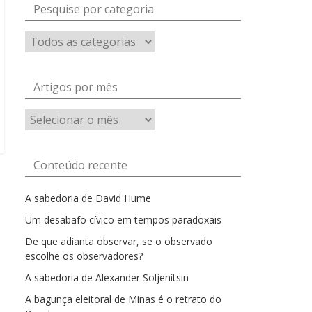
Pesquise por categoria
Artigos por mês
Artigos
por
mês
Conteúdo recente
A sabedoria de David Hume
Um desabafo cívico em tempos paradoxais
De que adianta observar, se o observado
escolhe os observadores?
A sabedoria de Alexander Soljenítsin
A bagunça eleitoral de Minas é o retrato do