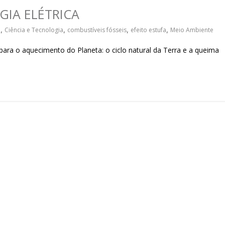
sociedade.
GIA ELÉTRICA
a
,
Ciência e Tecnologia
,
combustíveis fósseis
,
efeito estufa
,
Meio Ambiente
a o aquecimento do Planeta: o ciclo natural da Terra e a queima