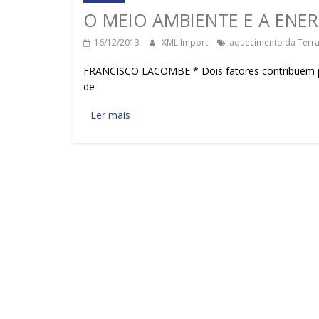
O MEIO AMBIENTE E A ENER
16/12/2013
XML Import
aquecimento da Terr
FRANCISCO LACOMBE * Dois fatores contribuem par
de
Ler mais