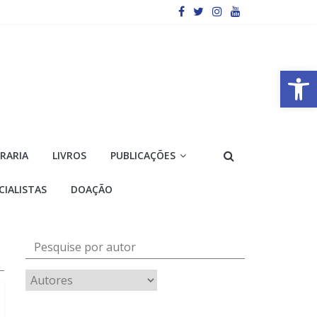
Barra de Ferramentas Aberta
VRARIA
LIVROS
PUBLICAÇÕES
CIALISTAS
DOAÇÃO
Pesquise por autor