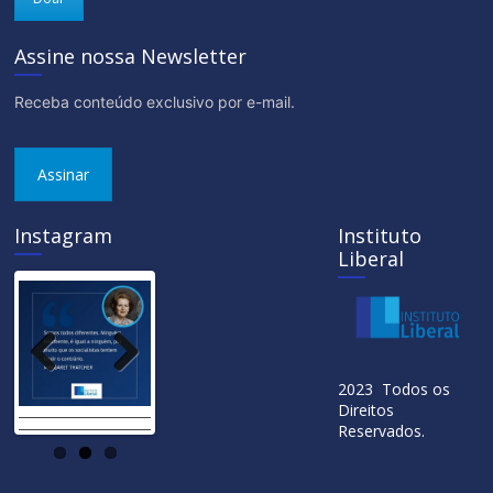
Assine nossa Newsletter
Receba conteúdo exclusivo por e-mail.
Assinar
Instagram
Instituto
Liberal
Previ
Next
2023 Todos os
ous
Direitos
Reservados.