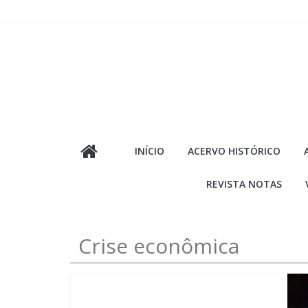
Pular
para
o
conteúdo
INÍCIO
ACERVO HISTÓRICO
REVISTA NOTAS
Crise econômica