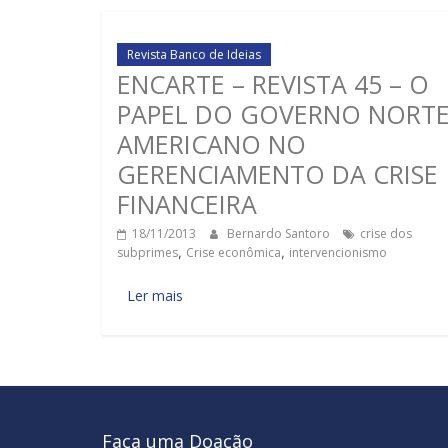
Revista Banco de Ideias
ENCARTE – REVISTA 45 – O
PAPEL DO GOVERNO NORTE
AMERICANO NO
GERENCIAMENTO DA CRISE
FINANCEIRA
18/11/2013
Bernardo Santoro
crise dos
subprimes
,
Crise econômica
,
intervencionismo
Ler mais
Faça uma Doação