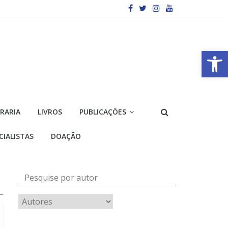
Barra de Ferramentas Aberta
VRARIA
LIVROS
PUBLICAÇÕES
CIALISTAS
DOAÇÃO
Pesquise por autor