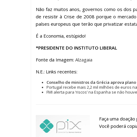
Não faz muitos anos, governos como os dos paí
de resistir à Crise de 2008 porque o mercado
países europeus que terão que privatizar estat
É a Economia, estúpido!
*PRESIDENTE DO INSTITUTO LIBERAL
Fonte da Imagem:
Alzagaia
N.E.: Links recentes:
Conselho de ministros da Grécia aprova plano
Portugal recebe mais 2,2 mil milhões de euros 
FMI alerta para ‘riscos’ na Espanha se não houv
Faça uma doação p
Você poderá copia