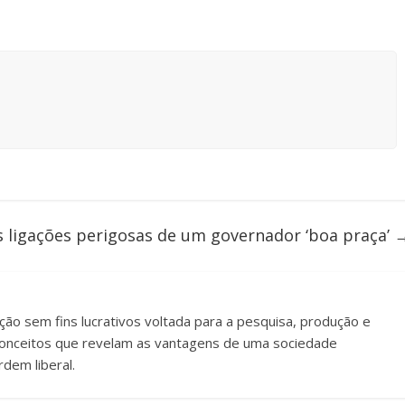
s ligações perigosas de um governador ‘boa praça’
uição sem fins lucrativos voltada para a pesquisa, produção e
e conceitos que revelam as vantagens de uma sociedade
dem liberal.