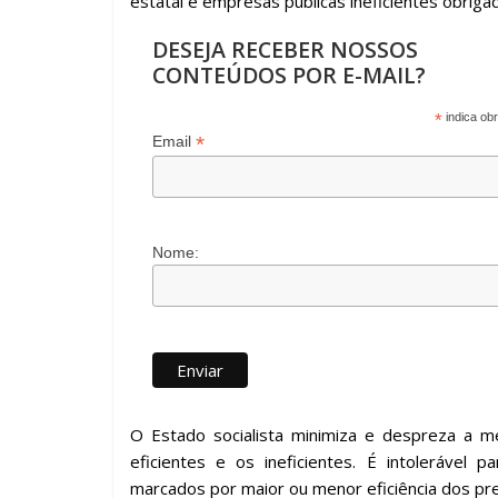
estatal e empresas públicas ineficientes obriga
DESEJA RECEBER NOSSOS
CONTEÚDOS POR E-MAIL?
*
indica obr
*
Email
Nome:
O Estado socialista minimiza e despreza a me
eficientes e os ineficientes. É intolerável p
marcados por maior ou menor eficiência dos pr