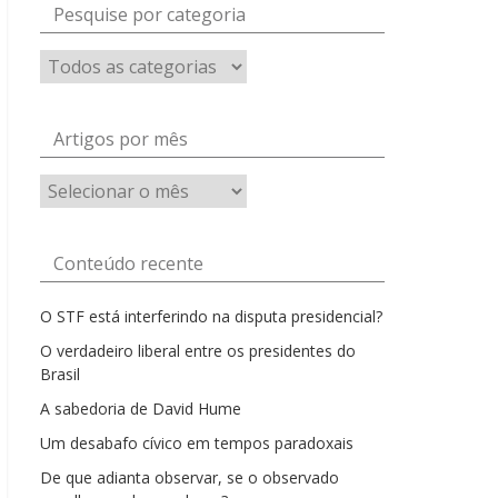
Pesquise por categoria
Artigos por mês
Artigos
por
mês
Conteúdo recente
O STF está interferindo na disputa presidencial?
O verdadeiro liberal entre os presidentes do
Brasil
A sabedoria de David Hume
Um desabafo cívico em tempos paradoxais
De que adianta observar, se o observado