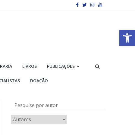
Barra de Ferramentas Aberta
VRARIA
LIVROS
PUBLICAÇÕES
CIALISTAS
DOAÇÃO
Pesquise por autor