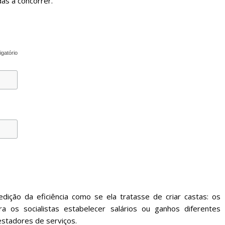
das a concorrer.
igatório
dição da eficiência como se ela tratasse de criar castas: os
ara os socialistas estabelecer salários ou ganhos diferentes
estadores de serviços.