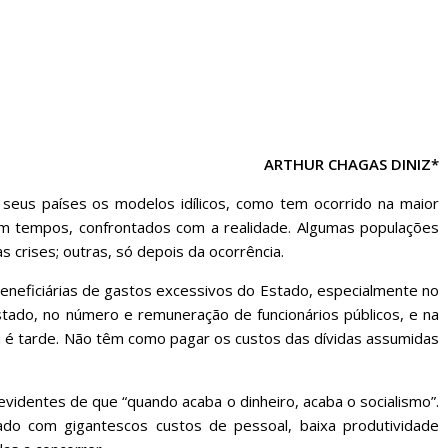
sociedade.
ARTHUR CHAGAS DINIZ*
seus países os modelos idílicos, como tem ocorrido na maior
m tempos, confrontados com a realidade. Algumas populações
 crises; outras, só depois da ocorrência.
beneficiárias de gastos excessivos do Estado, especialmente no
tado, no número e remuneração de funcionários públicos, e na
 é tarde. Não têm como pagar os custos das dívidas assumidas
videntes de que “quando acaba o dinheiro, acaba o socialismo”.
ado com gigantescos custos de pessoal, baixa produtividade