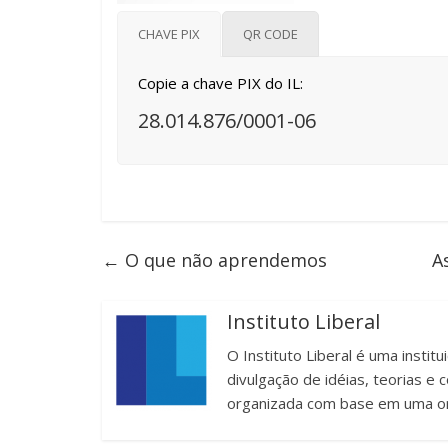
CHAVE PIX
QR CODE
Copie a chave PIX do IL:
28.014.876/0001-06
←
O que não aprendemos
A
Instituto Liberal
O Instituto Liberal é uma instit
divulgação de idéias, teorias 
organizada com base em uma or